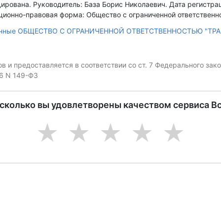
дирована.
Руководитель: База Борис Николаевич.
Дата регистрац
ционно-правовая форма: Общество с ограниченной ответственно
данные ОБЩЕСТВО С ОГРАНИЧЕННОЙ ОТВЕТСТВЕННОСТЬЮ "ТР
 и предоставляется в соответствии со ст. 7 Федерального за
06 N 149-ФЗ
асколько вы удовлетворены качеством сервиса В
1
2
3
4
5