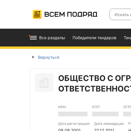
Все разделы
Победители тендеров
Те
Вернуться
ОБЩЕСТВО С ОГ
ОТВЕТСТВЕННОС
ИНН
КПП
ОГР
░░░░░░░░░░
░░░░░░░░░
░░
Дата регистрации
Дата ликвидации
Р
08.08.2001
22.12.2011
Н