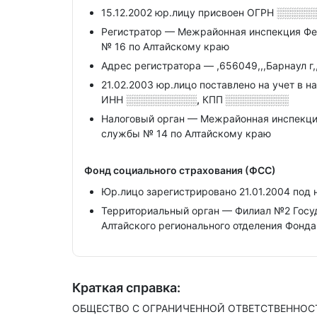
15.12.2002 юр.лицу присвоен ОГРН
░░░░░
Регистратор — Межрайонная инспекция Фе
№ 16 по Алтайскому краю
Адрес регистратора — ,656049,,,Барнаул г,
21.02.2003 юр.лицо поставлено на учет в н
ИНН
░░░░░░░░░░,
КПП
░░░░░░░░░
Налоговый орган — Межрайонная инспекци
службы № 14 по Алтайскому краю
Фонд социального страхования (ФСС)
Юр.лицо зарегистрировано 21.01.2004 под
Территориальный орган — Филиал №2 Госу
Алтайского регионального отделения Фонд
Краткая справка:
ОБЩЕСТВО С ОГРАНИЧЕННОЙ ОТВЕТСТВЕННОСТЬЮ