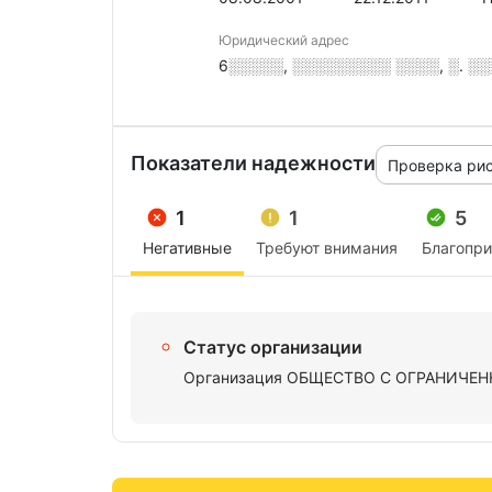
Юридический адрес
6░░░░░, ░░░░░░░░░ ░░░░, ░. ░░░
Показатели надежности
Проверка ри
1
1
5
Негативные
Требуют внимания
Благопр
Статус организации
Организация ОБЩЕСТВО С ОГРАНИЧЕНН