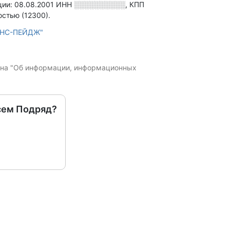
ии: 08.08.2001
ИНН
░░░░░░░░░░
,
КПП
стью (12300).
АНС-ПЕЙДЖ"
кона "Об информации, информационных
сем Подряд?