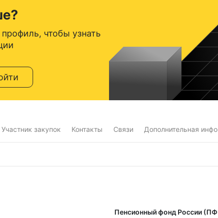
ше?
 профиль, чтобы узнать
ции
ойти
Участник закупок
Контакты
Связи
Дополнительная инф
Пенсионный фонд России (ПФ