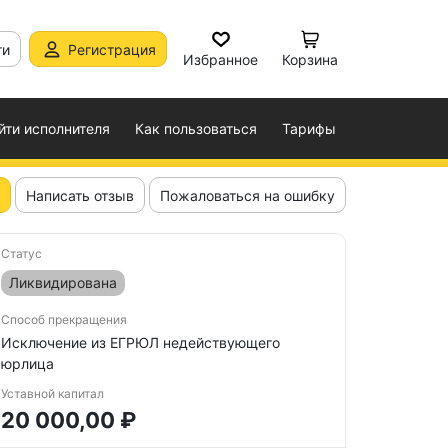
ти
Регистрация
Избранное
Корзина
йти исполнителя
Как пользоваться
Тарифы
Написать отзыв
Пожаловаться на ошибку
Статус
Ликвидирована
Способ прекращения
Исключение из ЕГРЮЛ недействующего
юрлица
Уставной капитал
20 000,00 ₽