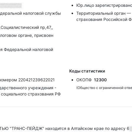
░░░░░░░░
Юр.лицо зарегистрировано
деральной налоговой службы
Территориальный орган — 
страхования Российской Ф
,Социалистический пр,47,,
алоговом органе, присвоен
я Федеральной налоговой
Коды статистики
 номером 220421239622021
ОКОПФ
12300
дарственного учреждения -
(Общество с ограниченной отв
а социального страхования РФ
 "ТРАНС-ПЕЙДЖ" находится в Алтайском крае по адресу
6░