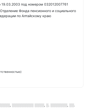
 19.03.2003 под номером 032012007761
Отделение Фонда пенсионного и социального
едерации по Алтайскому краю
етственностью)
░░░░, ░░░░░░░░░ ░░░░, ░. ░░░░░░░, ░░.