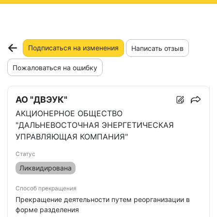
ню
Подписаться на изменения
Написать отзыв
Пожаловаться на ошибку
АО "ДВЭУК"
АКЦИОНЕРНОЕ ОБЩЕСТВО
"ДАЛЬНЕВОСТОЧНАЯ ЭНЕРГЕТИЧЕСКАЯ
УПРАВЛЯЮЩАЯ КОМПАНИЯ"
Статус
Ликвидирована
Способ прекращения
Прекращение деятельности путем реорганизации в
форме разделения