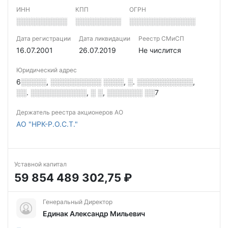
ИНН
КПП
ОГРН
░░░░░░░░░░
░░░░░░░░░
░░░░░░░░░░░░░
Дата регистрации
Дата ликвидации
Реестр СМиСП
16.07.2001
26.07.2019
Не числится
Юридический адрес
6░░░░░, ░░░░░░░░░░ ░░░░, ░. ░░░░░░░░░░░,
░░. ░░░░░░░░░░░, ░ ░, ░░░░░░░ ░░7
Держатель реестра акционеров АО
АО "НРК-Р.О.С.Т."
Уставной капитал
59 854 489 302,75 ₽
Генеральный Директор
Единак Александр Мильевич