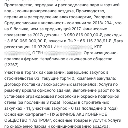
Производство, передача и распределение пара и горячей
воды; кондиционирование воздуха, Производство,
передача и распределение электроэнергии, Распреде
.
Среднесписочная численность компании за 2018: 234
, что
на 9 больше, чем за предыдущий 2017.
Финансовые
показатели за 2017:
доходы - 3 950 816 000,00 ₽,
расходы
- 3 630 069 000,00 ₽,
взносы в ПФР - 66 115 338,91 ₽.
Дата
регистрации: 16.07.2001
ИНН
░░░░░░░░░░
,
КПП
░░░░░░░░░
,
ОГРН
░░░░░░░░░░░░░
,
Организационно-
правовая форма: Непубличное акционерное общество
(12267).
Участие в торгах как заказчик: завершено закупок в
строительстве 63, текущие торги 0, компания закупала:
Договор поставки лакокрасочных материалов; Услуги по
ремонту кровли офисного здания; Выполнение работ по по
установке ограждающей проволоки и окраске подпорной
стены (за последние 3 года)
Победы в строительных
закупках - 11, участник закупок - 0 (за последние 3 года)
Основной контрагент - ПУБЛИЧНОЕ АКЦИОНЕРНОЕ
ОБЩЕСТВО "ГАЗПРОМ", основные товары и услуги: Услуги
по снабжению паром и кондиционированию воздуха;