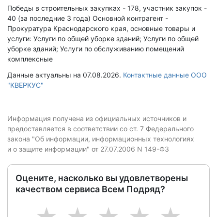
Победы в строительных закупках - 178, участник закупок -
40 (за последние 3 года)
Основной контрагент -
Прокуратура Краснодарского края, основные товары и
услуги: Услуги по общей уборке зданий; Услуги по общей
уборке зданий; Услуги по обслуживанию помещений
комплексные
Данные актуальны на 07.08.2026.
Контактные данные ООО
"КВЕРКУС"
Информация получена из официальных источников и
предоставляется в соответствии со ст. 7 Федерального
закона "Об информации, информационных технологиях
и о защите информации" от 27.07.2006 N 149-ФЗ
Оцените, насколько вы удовлетворены
качеством сервиса Всем Подряд?
1
2
3
4
5