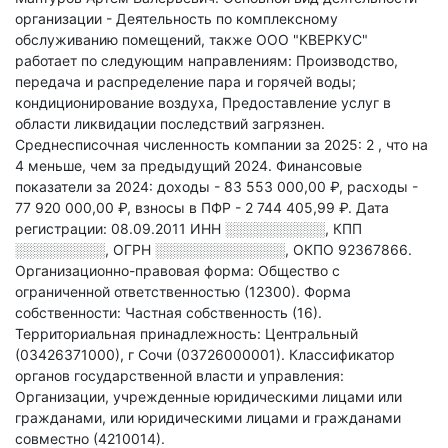
организации - Деятельность по комплексному
обслуживанию помещений
, также ООО "КВЕРКУС"
работает по следующим направлениям: Производство,
передача и распределение пара и горячей воды;
кондиционирование воздуха, Предоставление услуг в
области ликвидации последствий загрязнен
.
Среднесписочная численность компании за 2025: 2
, что на
4 меньше, чем за предыдущий 2024.
Финансовые
показатели за 2024:
доходы - 83 553 000,00 ₽,
расходы -
77 920 000,00 ₽,
взносы в ПФР - 2 744 405,99 ₽.
Дата
регистрации: 08.09.2011
ИНН
░░░░░░░░░░
,
КПП
░░░░░░░░░
,
ОГРН
░░░░░░░░░░░░░
,
ОКПО 92367866.
Организационно-правовая форма: Общество с
ограниченной ответственностью (12300).
Форма
собственности: Частная собственность (16).
Территориальная принадлежность: Центральный
(03426371000), г Сочи (03726000001).
Классификатор
органов государственной власти и управления:
Организации, учрежденные юридическими лицами или
гражданами, или юридическими лицами и гражданами
совместно (4210014).