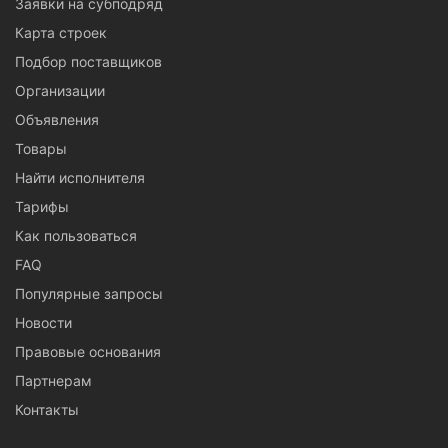
Заявки на субподряд
Карта строек
Подбор поставщиков
Организации
Объявления
Товары
Найти исполнителя
Тарифы
Как пользоваться
FAQ
Популярные запросы
Новости
Правовые основания
Партнерам
Контакты