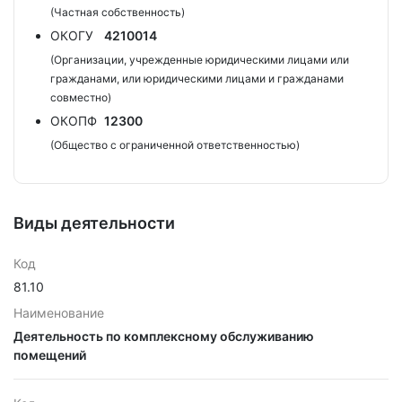
(Частная собственность)
ОКОГУ
4210014
(Организации, учрежденные юридическими лицами или
гражданами, или юридическими лицами и гражданами
совместно)
ОКОПФ
12300
(Общество с ограниченной ответственностью)
Виды деятельности
Код
81.10
Наименование
Деятельность по комплексному обслуживанию
помещений