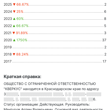
2025
66.67%
2
2024
25%
6
2023
60%
8
2022
66.67%
5
2021
91.89%
3
2020
1750%
37
2019
2
2018
88.24%
2
2017
17
Краткая справка:
ОБЩЕСТВО С ОГРАНИЧЕННОЙ ОТВЕТСТВЕННОСТЬЮ
"КВЕРКУС" находится в Краснодарском крае по адресу
3░░░░░, ░░░░░░░░░░░░░ ░░░░, ░.░. ░░░░░-░░░░░░
░░░░, ░. ░░░░, ░░. ░░░░░░░░░░░, ░. ░░░, ░░. ░░6
.
Статус организации: Действующая.
Руководитель:
Мантуров Артем Валерьевич.
Основной вид деятельности