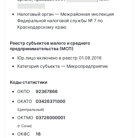
░░░░░░░░░
Налоговый орган — Межрайонная инспекция
Федеральной налоговой службы № 7 по
Краснодарскому краю
Реестр субъектов малого и среднего
предпринимательства (МСП)
Юр.лицо включено в реестр 01.08.2016
Категория субъекта — Микропредприятие
Коды статистики
ОКПО
92367866
ОКАТО
03426371000
(Центральный)
ОКТМО
03726000001
(г Сочи)
ОКФС
16