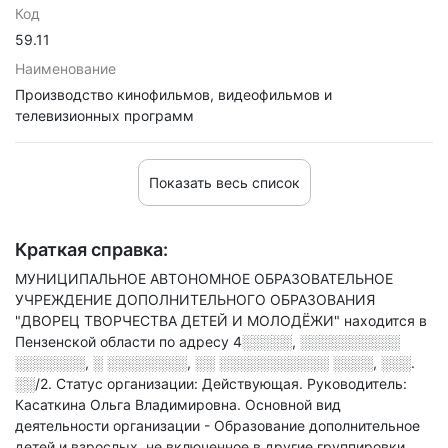
Код
59.11
Наименование
Производство кинофильмов, видеофильмов и
телевизионных программ
Показать весь список
Краткая справка:
МУНИЦИПАЛЬНОЕ АВТОНОМНОЕ ОБРАЗОВАТЕЛЬНОЕ
УЧРЕЖДЕНИЕ ДОПОЛНИТЕЛЬНОГО ОБРАЗОВАНИЯ
"ДВОРЕЦ ТВОРЧЕСТВА ДЕТЕЙ И МОЛОДЁЖИ" находится в
Пензенской области по адресу
4░░░░░, ░░░░░░░░░░
░░░░░░░, ░ ░░░░░░░░, ░░ ░░░░░░░░░░░ ░░░░, ░░░.
░░/2
.
Статус организации: Действующая.
Руководитель:
Касаткина Ольга Владимировна.
Основной вид
деятельности организации - Образование дополнительное
детей и взрослых, не включенное в другие группировки
,