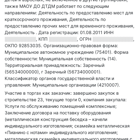
также МАОУ ДО ДТДМ работает по следующим
направлениям: Деятельность по предоставлению мест для
краткосрочного проживания, Деятельность по
предоставлению прочих мест для временного проживания,
Деятельность
.
Дата регистрации: 01.08.2011
ИНН
░░░░░░░░░░
,
КПП
░░░░░░░░░
,
ОГРН
░░░░░░░░░░░░░
,
ОКПО 92853035.
Организационно-правовая форма:
Муниципальное автономное учреждение (75401).
Форма
собственности: Муниципальная собственность (14).
Территориальная принадлежность: Заречный
(56534000000), г Заречный (56734000001).
Классификатор органов государственной власти и
управления: Муниципальные организации (4210007).
Участие в торгах как заказчик: завершено закупок в
строительстве 23, текущие торги 0, компания закупала:
Услуги по обслуживанию помещений комплексные;
Заключение договора на поставку оборудования
(металлическая конструкция беседка – качели
индивидуального изготовления; скамейка металлическая
«Пианино с нотами» индивидуального изготовления;
металлическая скамейка индивидуального изготовления с