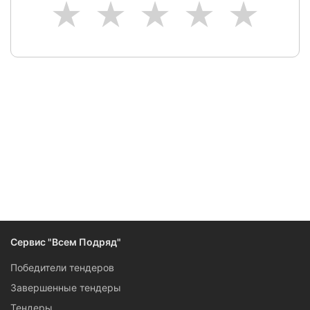
1
2
3
4
5
Следите за изменениями и новостями компании
Сервис "Всем Подряд"
Победители тендеров
Завершенные тендеры
Тендеры