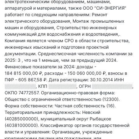
электротехническим оборудованием, машинами,
аппаратурой и материалами
, также ООО "СИ-ЭНЕРГИЯ"
работает по следующим направлениям: Ремонт
электрического оборудования, Монтаж промышленных
машин и оборудования, Строительство инженерных
коммуникаций для водоснабжения и водоотведения,
.
Компания является членом СРО в области
строительства,
инженерных изысканий и подготовке проектной
документации.
Среднесписочная численность компании за
2025: 3
, что на 1 меньше, чем за предыдущий 2024.
Финансовые показатели за 2024:
доходы -
184 815 000,00 ₽,
расходы - 150 060 000,00 ₽,
взносы в
ПФР - 605 867,58 ₽.
Дата регистрации: 30.10.2014
ИНН
░░░░░░░░░░
,
КПП
░░░░░░░░░
,
ОГРН
░░░░░░░░░░░░░
,
ОКПО 74772557.
Организационно-правовая форма:
Общество с ограниченной ответственностью (12300).
Форма собственности: Частная собственность (16).
Территориальная принадлежность: Невский
(40285000000), муниципальный округ Рыбацкое
(40381000000).
Классификатор органов государственной
власти и управления: Организации, учрежденные
юридическими лицами или гражданами, или