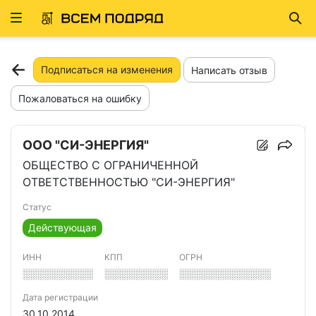
Развернуть
Най
ню
Подписаться на изменения
Написать отзыв
Пожаловаться на ошибку
ООО "СИ-ЭНЕРГИЯ"
ОБЩЕСТВО С ОГРАНИЧЕННОЙ
ОТВЕТСТВЕННОСТЬЮ "СИ-ЭНЕРГИЯ"
Статус
Действующая
ИНН
КПП
ОГРН
░░░░░░░░░░
░░░░░░░░░
░░░░░░░░░░░░░
Дата регистрации
30.10.2014