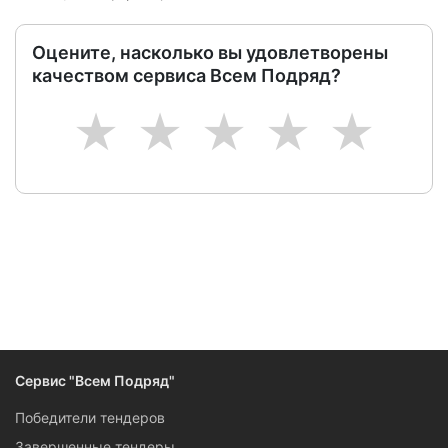
Оцените, насколько вы удовлетворены
качеством сервиса Всем Подряд?
1
2
3
4
5
Сервис "Всем Подряд"
Победители тендеров
Завершенные тендеры