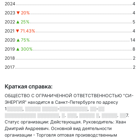
2024
4
2023
20%
4
2022
25%
5
2021
71.43%
4
2020
75%
14
2019
300%
8
2018
2
2017
2
Краткая справка:
ОБЩЕСТВО С ОГРАНИЧЕННОЙ ОТВЕТСТВЕННОСТЬЮ "СИ-
ЭНЕРГИЯ" находится в Санкт-Петербурге по адресу
1░░░░░, ░░░░░ ░░░░░-░░░░░░░░░, ░░-░░
░░░░░░░░░░ ░░░░░░░, ░. ░░░, ░░░░░ ░, ░░░░░. ░░7
.
Статус организации: Действующая.
Руководитель: Хван
Дмитрий Андреевич.
Основной вид деятельности
организации - Торговля оптовая производственным