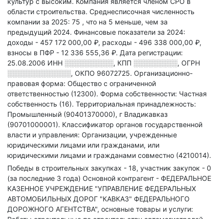
культур с высоким
.
Компания является членом СРО в
области
строительства.
Среднесписочная численность
компании за 2025: 75
, что на 5 меньше, чем за
предыдущий 2024.
Финансовые показатели за 2024:
доходы - 457 172 000,00 ₽,
расходы - 496 338 000,00 ₽,
взносы в ПФР - 12 336 555,36 ₽.
Дата регистрации:
25.08.2006
ИНН
░░░░░░░░░░
,
КПП
░░░░░░░░░
,
ОГРН
░░░░░░░░░░░░░
,
ОКПО 96072725.
Организационно-
правовая форма: Общество с ограниченной
ответственностью (12300).
Форма собственности: Частная
собственность (16).
Территориальная принадлежность:
Промышленный (90401370000), г Владикавказ
(90701000001).
Классификатор органов государственной
власти и управления: Организации, учрежденные
юридическими лицами или гражданами, или
юридическими лицами и гражданами совместно (4210014).
Победы в строительных закупках - 18, участник закупок - 0
(за последние 3 года)
Основной контрагент - ФЕДЕРАЛЬНОЕ
КАЗЕННОЕ УЧРЕЖДЕНИЕ "УПРАВЛЕНИЕ ФЕДЕРАЛЬНЫХ
АВТОМОБИЛЬНЫХ ДОРОГ "КАВКАЗ" ФЕДЕРАЛЬНОГО
ДОРОЖНОГО АГЕНТСТВА", основные товары и услуги: