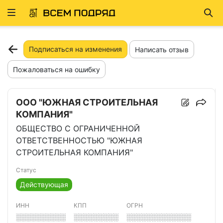
Развернуть
Най
ню
Подписаться на изменения
Написать отзыв
Пожаловаться на ошибку
ООО "ЮЖНАЯ СТРОИТЕЛЬНАЯ
КОМПАНИЯ"
ОБЩЕСТВО С ОГРАНИЧЕННОЙ
ОТВЕТСТВЕННОСТЬЮ "ЮЖНАЯ
СТРОИТЕЛЬНАЯ КОМПАНИЯ"
Статус
Действующая
ИНН
КПП
ОГРН
░░░░░░░░░░
░░░░░░░░░
░░░░░░░░░░░░░