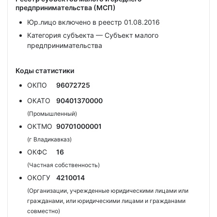
предпринимательства (МСП)
Юр.лицо включено в реестр 01.08.2016
Категория субъекта — Субъект малого
предпринимательства
Коды статистики
ОКПО
96072725
ОКАТО
90401370000
(Промышленный)
ОКТМО
90701000001
(г Владикавказ)
ОКФС
16
(Частная собственность)
ОКОГУ
4210014
(Организации, учрежденные юридическими лицами или
гражданами, или юридическими лицами и гражданами
совместно)