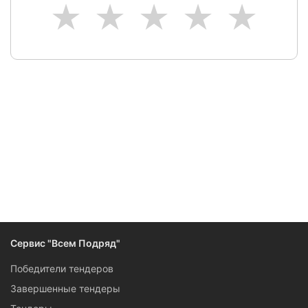
1
2
3
4
5
Сервис "Всем Подряд"
Победители тендеров
Завершенные тендеры