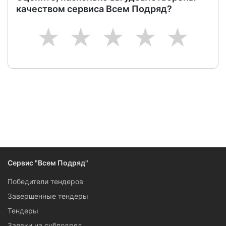
качеством сервиса Всем Подряд?
1
2
3
4
5
Сервис "Всем Подряд"
Победители тендеров
Завершенные тендеры
Тендеры
Заявки на субподряд