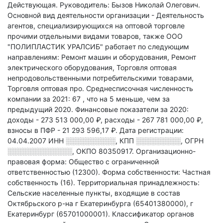
Действующая.
Руководитель: Бызов Николай Олегович.
Основной вид деятельности организации - Деятельность
агентов, специализирующихся на оптовой торговле
прочими отдельными видами товаров
, также ООО
"ПОЛИПЛАСТИК УРАЛСИБ" работает по следующим
направлениям: Ремонт машин и оборудования, Ремонт
электрического оборудования, Торговля оптовая
непродовольственными потребительскими товарами,
Торговля оптовая про
.
Среднесписочная численность
компании за 2021: 67
, что на 5 меньше, чем за
предыдущий 2020.
Финансовые показатели за 2020:
доходы - 273 513 000,00 ₽,
расходы - 267 781 000,00 ₽,
взносы в ПФР - 21 293 596,17 ₽.
Дата регистрации:
04.04.2007
ИНН
░░░░░░░░░░
,
КПП
░░░░░░░░░
,
ОГРН
░░░░░░░░░░░░░
,
ОКПО 80350917.
Организационно-
правовая форма: Общество с ограниченной
ответственностью (12300).
Форма собственности: Частная
собственность (16).
Территориальная принадлежность:
Сельские населенные пункты, входящие в состав
Октябрьского р-на г Екатеринбурга (65401380000), г
Екатеринбург (65701000001).
Классификатор органов