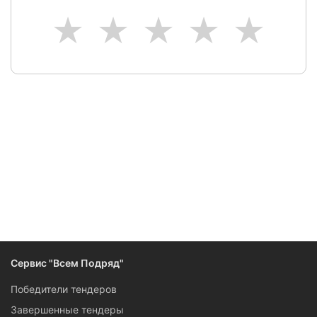
1
2
3
4
5
Сервис "Всем Подряд"
Победители тендеров
Завершенные тендеры