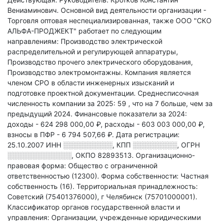
Вениаминович.
Основной вид деятельности организации -
Торговля оптовая неспециализированная
, также ООО "СКО
АЛЬФА-ПРОДЖЕКТ" работает по следующим
направлениям: Производство электрической
распределительной и регулирующей аппаратуры,
Производство прочего электрического оборудования,
Производство электромонтажны
.
Компания является
членом СРО в области
инженерных изысканий и
подготовке проектной документации.
Среднесписочная
численность компании за 2025: 59
, что на 7 больше, чем за
предыдущий 2024.
Финансовые показатели за 2024:
доходы - 624 298 000,00 ₽,
расходы - 603 003 000,00 ₽,
взносы в ПФР - 6 794 507,66 ₽.
Дата регистрации:
25.10.2007
ИНН
░░░░░░░░░░
,
КПП
░░░░░░░░░
,
ОГРН
░░░░░░░░░░░░░
,
ОКПО 82893513.
Организационно-
правовая форма: Общество с ограниченной
ответственностью (12300).
Форма собственности: Частная
собственность (16).
Территориальная принадлежность:
Советский (75401376000), г Челябинск (75701000001).
Классификатор органов государственной власти и
управления: Организации, учрежденные юридическими