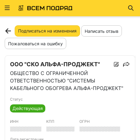
Развернуть
Най
ню
Подписаться на изменения
Написать отзыв
Пожаловаться на ошибку
ООО "СКО АЛЬФА-ПРОДЖЕКТ"
ОБЩЕСТВО С ОГРАНИЧЕННОЙ
ОТВЕТСТВЕННОСТЬЮ "СИСТЕМЫ
КАБЕЛЬНОГО ОБОГРЕВА АЛЬФА-ПРОДЖЕКТ"
Статус
Действующая
ИНН
КПП
ОГРН
░░░░░░░░░░
░░░░░░░░░
░░░░░░░░░░░░░
Дата регистрации