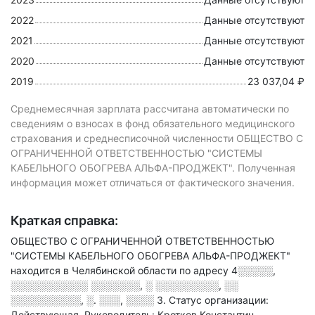
2022
Данные отсутствуют
2021
Данные отсутствуют
2020
Данные отсутствуют
2019
23 037,04 ₽
Среднемесячная зарплата рассчитана автоматически по
сведениям о взносах в фонд обязательного медицинского
страхования и среднесписочной численности ОБЩЕСТВО С
ОГРАНИЧЕННОЙ ОТВЕТСТВЕННОСТЬЮ "СИСТЕМЫ
КАБЕЛЬНОГО ОБОГРЕВА АЛЬФА-ПРОДЖЕКТ". Полученная
информация может отличаться от фактического значения.
Краткая справка:
ОБЩЕСТВО С ОГРАНИЧЕННОЙ ОТВЕТСТВЕННОСТЬЮ
"СИСТЕМЫ КАБЕЛЬНОГО ОБОГРЕВА АЛЬФА-ПРОДЖЕКТ"
находится в Челябинской области по адресу
4░░░░░,
░░░░░░░░░░░ ░░░░░░░, ░ ░░░░░░░░░, ░░
░░░░░░░░░░, ░. ░░░, ░░░░ 3
.
Статус организации:
Действующая.
Руководитель: Кротков Константин