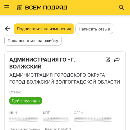
Развернуть
Най
ню
Подписаться на изменения
Написать отзыв
Пожаловаться на ошибку
АДМИНИСТРАЦИЯ ГО - Г.
ВОЛЖСКИЙ
АДМИНИСТРАЦИЯ ГОРОДСКОГО ОКРУГА -
ГОРОД ВОЛЖСКИЙ ВОЛГОГРАДСКОЙ ОБЛАСТИ
Статус
Действующая
ИНН
КПП
ОГРН
░░░░░░░░░░
░░░░░░░░░
░░░░░░░░░░░░░
Дата регистрации
Реестр СМиСП