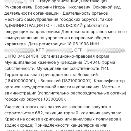
░░░░░░, ░. ░1
.
Статус организации: Действующая.
Руководитель: Воронин Игорь Николаевич.
Основной вид
деятельности организации - Деятельность органов
местного самоуправления городских округов
, также
АДМИНИСТРАЦИЯ ГО - Г. ВОЛЖСКИЙ работает по
следующим направлениям: Деятельность органов местного
самоуправления по управлению вопросами общего
характера
.
Дата регистрации: 18.06.1998
ИНН
░░░░░░░░░░
,
КПП
░░░░░░░░░
,
ОГРН
░░░░░░░░░░░░░
,
ОКПО 04024434.
Организационно-правовая форма:
Муниципальное казенное учреждение (75404).
Форма
собственности: Муниципальная собственность (14).
Территориальная принадлежность: Волжский
(18410000000), г Волжский (18710000001).
Классификатор
органов государственной власти и управления: Местные
администрации (исполнительно-распорядительные органы)
городских округов (3300200).
Участие в торгах как заказчик: завершено закупок в
строительстве 682, текущие торги 0, компания закупала:
Краски на основе акриловых или виниловых полимеров в
водной среде; Принадлежности канцелярские или