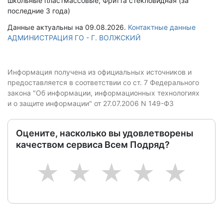
школьные пластмассовые; Фритта стекловидная (за
последние 3 года)
Данные актуальны на 09.08.2026.
Контактные данные
АДМИНИСТРАЦИЯ ГО - Г. ВОЛЖСКИЙ
Информация получена из официальных источников и
предоставляется в соответствии со ст. 7 Федерального
закона "Об информации, информационных технологиях
и о защите информации" от 27.07.2006 N 149-ФЗ
Оцените, насколько вы удовлетворены
качеством сервиса Всем Подряд?
1
2
3
4
5