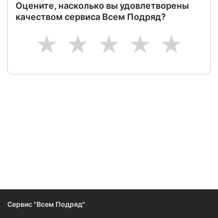
Оцените, насколько вы удовлетворены
качеством сервиса Всем Подряд?
1
2
3
4
5
Следите за изменениями и новостями компании
Сервис "Всем Подряд"