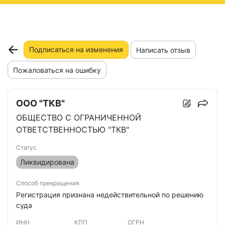
ню
Подписаться на изменения
Написать отзыв
Пожаловаться на ошибку
ООО "ТКВ"
ОБЩЕСТВО С ОГРАНИЧЕННОЙ
ОТВЕТСТВЕННОСТЬЮ "ТКВ"
Статус
Ликвидирована
Способ прекращения
Регистрация признана недействительной по решению
суда
ИНН
КПП
ОГРН