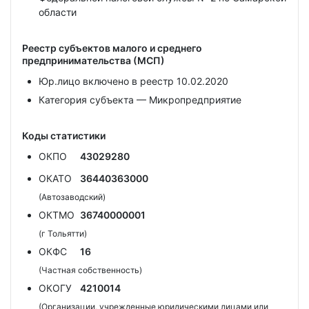
области
Реестр субъектов малого и среднего
предпринимательства (МСП)
Юр.лицо включено в реестр 10.02.2020
Категория субъекта — Микропредприятие
Коды статистики
ОКПО
43029280
ОКАТО
36440363000
(Автозаводский)
ОКТМО
36740000001
(г Тольятти)
ОКФС
16
(Частная собственность)
ОКОГУ
4210014
(Организации, учрежденные юридическими лицами или