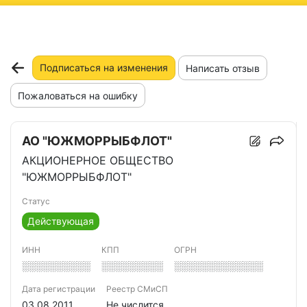
ню
Подписаться на изменения
Написать отзыв
Пожаловаться на ошибку
АО "ЮЖМОРРЫБФЛОТ"
АКЦИОНЕРНОЕ ОБЩЕСТВО
"ЮЖМОРРЫБФЛОТ"
Статус
Действующая
ИНН
КПП
ОГРН
░░░░░░░░░░
░░░░░░░░░
░░░░░░░░░░░░░
Дата регистрации
Реестр СМиСП
03.08.2011
Не числится