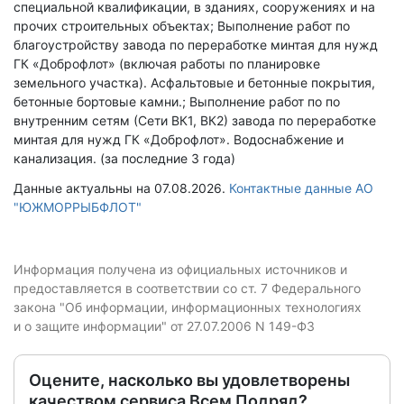
специальной квалификации, в зданиях, сооружениях и на
прочих строительных объектах; Выполнение работ по
благоустройству завода по переработке минтая для нужд
ГК «Доброфлот» (включая работы по планировке
земельного участка). Асфальтовые и бетонные покрытия,
бетонные бортовые камни.; Выполнение работ по по
внутренним сетям (Сети ВК1, ВК2) завода по переработке
минтая для нужд ГК «Доброфлот». Водоснабжение и
канализация. (за последние 3 года)
Данные актуальны на 07.08.2026.
Контактные данные АО
"ЮЖМОРРЫБФЛОТ"
Информация получена из официальных источников и
предоставляется в соответствии со ст. 7 Федерального
закона "Об информации, информационных технологиях
и о защите информации" от 27.07.2006 N 149-ФЗ
Оцените, насколько вы удовлетворены
качеством сервиса Всем Подряд?