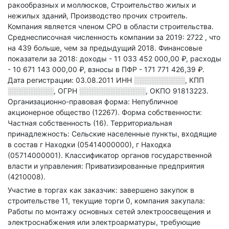
ракообразных и моллюсков, Строительство жилых и
нежилых зданий, Производство прочих строитель
.
Компания является членом СРО в области
строительства.
Среднесписочная численность компании за 2019: 2722
, что
на 439 больше, чем за предыдущий 2018.
Финансовые
показатели за 2018:
доходы - 11 033 452 000,00 ₽,
расходы
- 10 671 143 000,00 ₽,
взносы в ПФР - 171 771 426,39 ₽.
Дата регистрации: 03.08.2011
ИНН
░░░░░░░░░░
,
КПП
░░░░░░░░░
,
ОГРН
░░░░░░░░░░░░░
,
ОКПО 91813223.
Организационно-правовая форма: Непубличное
акционерное общество (12267).
Форма собственности:
Частная собственность (16).
Территориальная
принадлежность: Сельские населенные пункты, входящие
в состав г Находки (05414000000), г Находка
(05714000001).
Классификатор органов государственной
власти и управления: Приватизированные предприятия
(4210008).
Участие в торгах как заказчик: завершено закупок в
строительстве 11, текущие торги 0, компания закупала:
Работы по монтажу основных сетей электроосвещения и
электроснабжения или электроарматуры, требующие