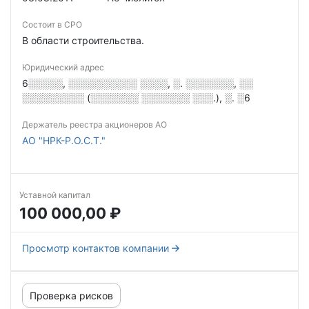
Состоит в СРО
В области строительства.
Юридический адрес
6░░░░░, ░░░░░░░░░░ ░░░░, ░. ░░░░░░░, ░░
░░░░░░░░░ (░░░░░░░ ░░░░░░░ ░░░.), ░. ░6
Держатель реестра акционеров АО
АО "НРК-Р.О.С.Т."
Уставной капитал
100 000,00 ₽
Просмотр контактов компании
Проверка рисков