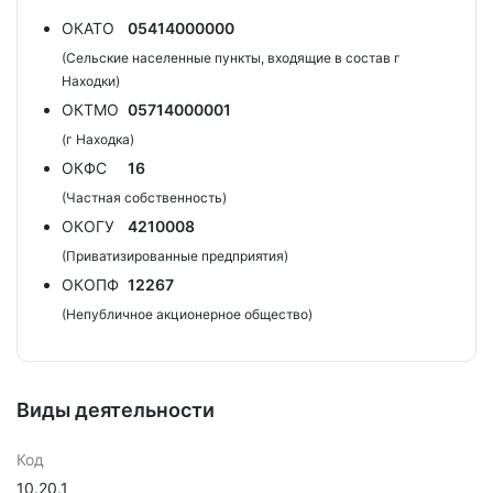
ОКАТО
05414000000
(Сельские населенные пункты, входящие в состав г
Находки)
ОКТМО
05714000001
(г Находка)
ОКФС
16
(Частная собственность)
ОКОГУ
4210008
(Приватизированные предприятия)
ОКОПФ
12267
(Непубличное акционерное общество)
Виды деятельности
Код
10.20.1