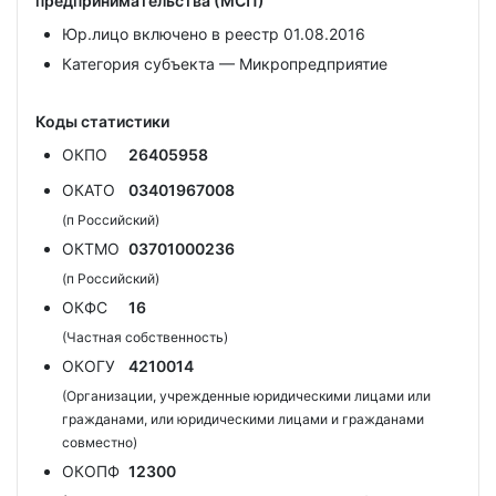
предпринимательства (МСП)
Юр.лицо включено в реестр 01.08.2016
Категория субъекта — Микропредприятие
Коды статистики
ОКПО
26405958
ОКАТО
03401967008
(п Российский)
ОКТМО
03701000236
(п Российский)
ОКФС
16
(Частная собственность)
ОКОГУ
4210014
(Организации, учрежденные юридическими лицами или
гражданами, или юридическими лицами и гражданами
совместно)
ОКОПФ
12300