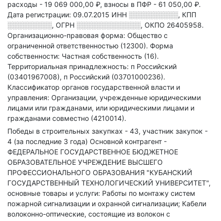
расходы - 19 069 000,00 ₽,
взносы в ПФР - 61 050,00 ₽.
Дата регистрации: 09.07.2015
ИНН
░░░░░░░░░░
,
КПП
░░░░░░░░░
,
ОГРН
░░░░░░░░░░░░░
,
ОКПО 26405958.
Организационно-правовая форма: Общество с
ограниченной ответственностью (12300).
Форма
собственности: Частная собственность (16).
Территориальная принадлежность: п Российский
(03401967008), п Российский (03701000236).
Классификатор органов государственной власти и
управления: Организации, учрежденные юридическими
лицами или гражданами, или юридическими лицами и
гражданами совместно (4210014).
Победы в строительных закупках - 43, участник закупок -
4 (за последние 3 года)
Основной контрагент -
ФЕДЕРАЛЬНОЕ ГОСУДАРСТВЕННОЕ БЮДЖЕТНОЕ
ОБРАЗОВАТЕЛЬНОЕ УЧРЕЖДЕНИЕ ВЫСШЕГО
ПРОФЕССИОНАЛЬНОГО ОБРАЗОВАНИЯ "КУБАНСКИЙ
ГОСУДАРСТВЕННЫЙ ТЕХНОЛОГИЧЕСКИЙ УНИВЕРСИТЕТ",
основные товары и услуги: Работы по монтажу систем
пожарной сигнализации и охранной сигнализации; Кабели
волоконно-оптические, состоящие из волокон с