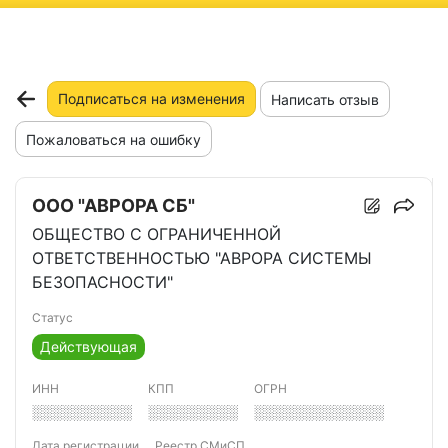
ню
Подписаться на изменения
Написать отзыв
Пожаловаться на ошибку
ООО "АВРОРА СБ"
ОБЩЕСТВО С ОГРАНИЧЕННОЙ
ОТВЕТСТВЕННОСТЬЮ "АВРОРА СИСТЕМЫ
БЕЗОПАСНОСТИ"
Статус
Действующая
ИНН
КПП
ОГРН
░░░░░░░░░░
░░░░░░░░░
░░░░░░░░░░░░░
Дата регистрации
Реестр СМиСП