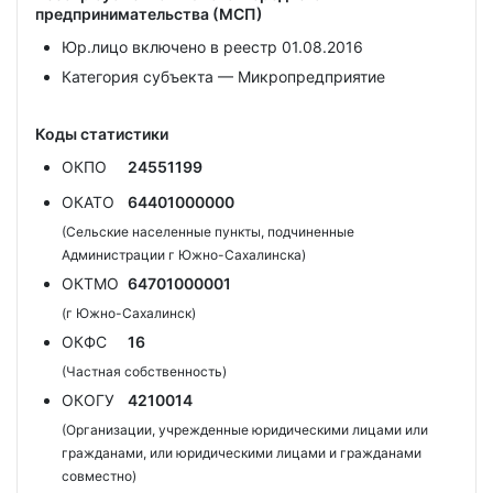
предпринимательства (МСП)
Юр.лицо включено в реестр 01.08.2016
Категория субъекта — Микропредприятие
Коды статистики
ОКПО
24551199
ОКАТО
64401000000
(Сельские населенные пункты, подчиненные
Администрации г Южно-Сахалинска)
ОКТМО
64701000001
(г Южно-Сахалинск)
ОКФС
16
(Частная собственность)
ОКОГУ
4210014
(Организации, учрежденные юридическими лицами или
гражданами, или юридическими лицами и гражданами
совместно)