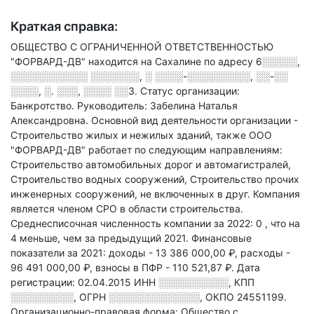
Краткая справка:
ОБЩЕСТВО С ОГРАНИЧЕННОЙ ОТВЕТСТВЕННОСТЬЮ
"ФОРВАРД-ДВ" находится на Сахалине по адресу
6░░░░░,
░░░░░░░░░░░ ░░░░░░░, ░ ░░░░-░░░░░░░░░, ░░-░░
░░░░, ░. ░░░, ░░░░ ░░3
.
Статус организации:
Банкротство.
Руководитель: Забелина Наталья
Александровна.
Основной вид деятельности организации -
Строительство жилых и нежилых зданий
, также ООО
"ФОРВАРД-ДВ" работает по следующим направлениям:
Строительство автомобильных дорог и автомагистралей,
Строительство водных сооружений, Строительство прочих
инженерных сооружений, не включенных в друг
.
Компания
является членом СРО в области
строительства.
Среднесписочная численность компании за 2022: 0
, что на
4 меньше, чем за предыдущий 2021.
Финансовые
показатели за 2021:
доходы - 13 386 000,00 ₽,
расходы -
96 491 000,00 ₽,
взносы в ПФР - 110 521,87 ₽.
Дата
регистрации: 02.04.2015
ИНН
░░░░░░░░░░
,
КПП
░░░░░░░░░
,
ОГРН
░░░░░░░░░░░░░
,
ОКПО 24551199.
Организационно-правовая форма: Общество с