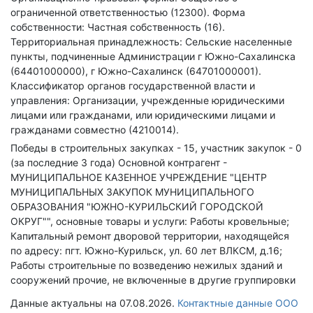
ограниченной ответственностью (12300).
Форма
собственности: Частная собственность (16).
Территориальная принадлежность: Сельские населенные
пункты, подчиненные Администрации г Южно-Сахалинска
(64401000000), г Южно-Сахалинск (64701000001).
Классификатор органов государственной власти и
управления: Организации, учрежденные юридическими
лицами или гражданами, или юридическими лицами и
гражданами совместно (4210014).
Победы в строительных закупках - 15, участник закупок - 0
(за последние 3 года)
Основной контрагент -
МУНИЦИПАЛЬНОЕ КАЗЕННОЕ УЧРЕЖДЕНИЕ "ЦЕНТР
МУНИЦИПАЛЬНЫХ ЗАКУПОК МУНИЦИПАЛЬНОГО
ОБРАЗОВАНИЯ "ЮЖНО-КУРИЛЬСКИЙ ГОРОДСКОЙ
ОКРУГ"", основные товары и услуги: Работы кровельные;
Капитальный ремонт дворовой территории, находящейся
по адресу: пгт. Южно-Курильск, ул. 60 лет ВЛКСМ, д.16;
Работы строительные по возведению нежилых зданий и
сооружений прочие, не включенные в другие группировки
Данные актуальны на 07.08.2026.
Контактные данные ООО