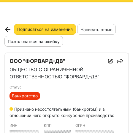
ню
Подписаться на изменения
Написать отзыв
Пожаловаться на ошибку
ООО "ФОРВАРД-ДВ"
ОБЩЕСТВО С ОГРАНИЧЕННОЙ
ОТВЕТСТВЕННОСТЬЮ "ФОРВАРД-ДВ"
Статус
Банкротство
Признано несостоятельным (банкротом) и в
отношении него открыто конкурсное производство
ИНН
КПП
ОГРН
░░░░░░░░░░
░░░░░░░░░
░░░░░░░░░░░░░