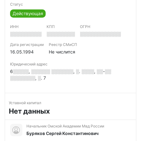
Статус
Действующая
ИНН
КПП
ОГРН
░░░░░░░░░░
░░░░░░░░░
░░░░░░░░░░░░░
Дата регистрации
Реестр СМиСП
16.05.1994
Не числится
Юридический адрес
6░░░░░, ░░░░░░ ░░░░░░░, ░. ░░░░, ░░-░░
░░░░░░░░, ░. 7
Уставной капитал
Нет данных
Начальник Омской Академии Мвд России
Буряков Сергей Константинович