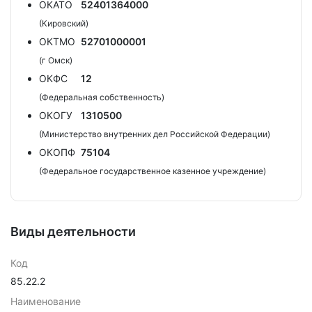
ОКАТО
52401364000
(Кировский)
ОКТМО
52701000001
(г Омск)
ОКФС
12
(Федеральная собственность)
ОКОГУ
1310500
(Министерство внутренних дел Российской Федерации)
ОКОПФ
75104
(Федеральное государственное казенное учреждение)
Виды деятельности
Код
85.22.2
Наименование