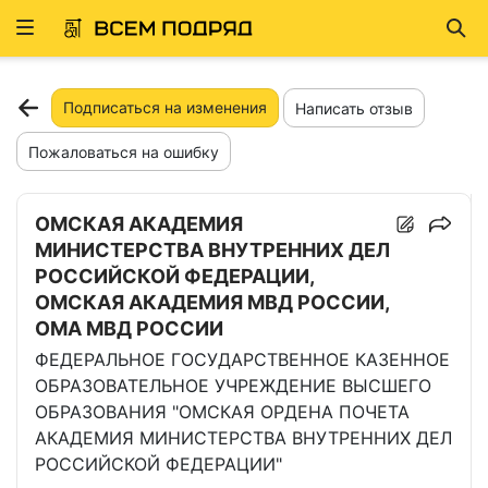
Развернуть
Най
ню
Подписаться на изменения
Написать отзыв
Пожаловаться на ошибку
ОМСКАЯ АКАДЕМИЯ
МИНИСТЕРСТВА ВНУТРЕННИХ ДЕЛ
РОССИЙСКОЙ ФЕДЕРАЦИИ,
ОМСКАЯ АКАДЕМИЯ МВД РОССИИ,
ОМА МВД РОССИИ
ФЕДЕРАЛЬНОЕ ГОСУДАРСТВЕННОЕ КАЗЕННОЕ
ОБРАЗОВАТЕЛЬНОЕ УЧРЕЖДЕНИЕ ВЫСШЕГО
ОБРАЗОВАНИЯ "ОМСКАЯ ОРДЕНА ПОЧЕТА
АКАДЕМИЯ МИНИСТЕРСТВА ВНУТРЕННИХ ДЕЛ
РОССИЙСКОЙ ФЕДЕРАЦИИ"