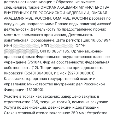
деятельности организации - Образование высшее -
специалитет
, также ОМСКАЯ АКАДЕМИЯ МИНИСТЕРСТВА
ВНУТРЕННИХ ДЕЛ РОССИЙСКОЙ ФЕДЕРАЦИИ, ОМСКАЯ
АКАДЕМИЯ МВД РОССИИ, ОМА МВД РОССИИ работает по
следующим направлениям: Прочие виды полиграфической
деятельности, Деятельность по предоставлению прочих
мест для временного проживания, Деятельность
издательская, Образование
.
Дата регистрации: 16.05.1994
ИНН
░░░░░░░░░░
,
КПП
░░░░░░░░░
,
ОГРН
░░░░░░░░░░░░░
,
ОКПО 08571185.
Организационно-
правовая форма: Федеральное государственное казенное
учреждение (75104).
Форма собственности: Федеральная
собственность (12).
Территориальная принадлежность:
Кировский (52401364000), г Омск (52701000001).
Классификатор органов государственной власти и
управления: Министерство внутренних дел Российской
Федерации (1310500).
Участие в торгах как заказчик: завершено закупок в
строительстве 235, текущие торги 0, компания закупала:
Услуги по дезинфекции, дезинсекции и дератизации;
Стакан столовый стекло закаленное 250 мм; Устройства