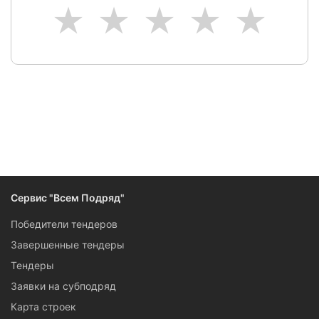
1
2
3
4
5
Сервис "Всем Подряд"
Победители тендеров
Завершенные тендеры
Тендеры
Заявки на субподряд
Карта строек