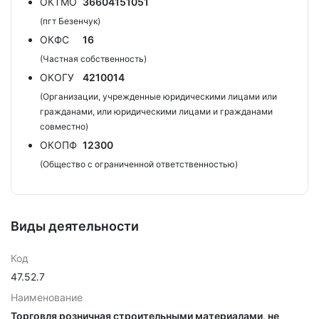
ОКТМО
36604151051
(пгт Безенчук)
ОКФС
16
(Частная собственность)
ОКОГУ
4210014
(Организации, учрежденные юридическими лицами или
гражданами, или юридическими лицами и гражданами
совместно)
ОКОПФ
12300
(Общество с ограниченной ответственностью)
Виды деятельности
Код
47.52.7
Наименование
Торговля розничная строительными материалами, не