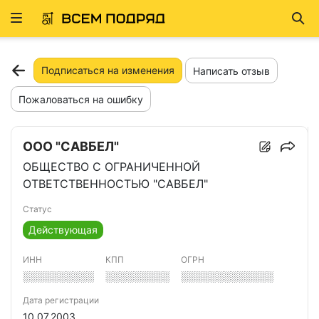
Развернуть
Най
ню
Подписаться на изменения
Написать отзыв
Пожаловаться на ошибку
ООО "САВБЕЛ"
ОБЩЕСТВО С ОГРАНИЧЕННОЙ
ОТВЕТСТВЕННОСТЬЮ "САВБЕЛ"
Статус
Действующая
ИНН
КПП
ОГРН
░░░░░░░░░░
░░░░░░░░░
░░░░░░░░░░░░░
Дата регистрации
10.07.2003