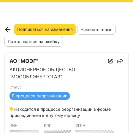
ню
Подписаться на изменения
Написать отзыв
Пожаловаться на ошибку
АО "МОЭГ"
АКЦИОНЕРНОЕ ОБЩЕСТВО
"МОСОБЛЭНЕРГОГАЗ"
Статус
В процессе реорганизации
Находится в процессе реорганизации в форме
присоединения к другому юрлицу
ИНН
КПП
ОГРН
░░░░░░░░░░
░░░░░░░░░
░░░░░░░░░░░░░