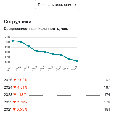
Показать весь список
Сотрудники
Среднесписочная численность, чел.
2025
2.99%
162
2024
4.01%
167
2023
1.13%
174
2022
2.76%
176
2021
0.55%
181