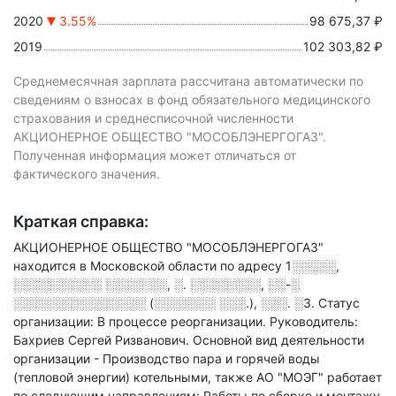
2020
3.55%
98 675,37 ₽
2019
102 303,82 ₽
Среднемесячная зарплата рассчитана автоматически по
сведениям о взносах в фонд обязательного медицинского
страхования и среднесписочной численности
АКЦИОНЕРНОЕ ОБЩЕСТВО "МОСОБЛЭНЕРГОГАЗ".
Полученная информация может отличаться от
фактического значения.
Краткая справка:
АКЦИОНЕРНОЕ ОБЩЕСТВО "МОСОБЛЭНЕРГОГАЗ"
находится в Московской области по адресу
1░░░░░,
░░░░░░░░░░ ░░░░░░░, ░. ░░░░░░░░, ░░-░
░░░░░░░░░░░░░░░ (░░░░░░░ ░░░.), ░░░. ░3
.
Статус
организации: В процессе реорганизации.
Руководитель:
Бахриев Сергей Ризванович.
Основной вид деятельности
организации - Производство пара и горячей воды
(тепловой энергии) котельными
, также АО "МОЭГ" работает
по следующим направлениям: Работы по сборке и монтажу