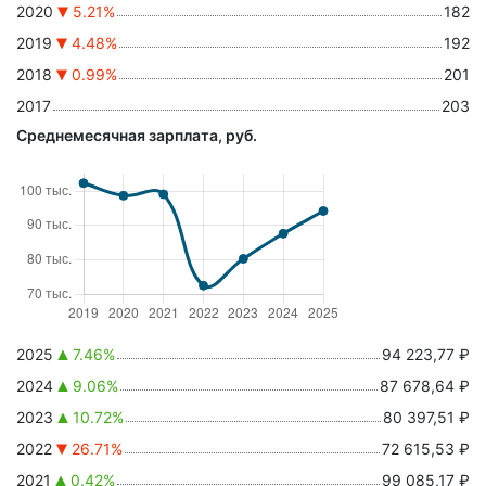
2020
5.21%
182
2019
4.48%
192
2018
0.99%
201
2017
203
Среднемесячная зарплата, руб.
2025
7.46%
94 223,77 ₽
2024
9.06%
87 678,64 ₽
2023
10.72%
80 397,51 ₽
2022
26.71%
72 615,53 ₽
2021
0.42%
99 085,17 ₽