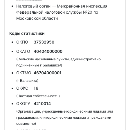
Налоговый орган — Межрайонная инспекция
Федеральной налоговой службы №20 по
Московской области
Коды статистики
ОКПО
37532950
ОКАТО
46404000000
(Сельские населенные пункты, административно
подчиненные г Балашихе/)
ОКТМО
46704000001
(г Балашиха)
ОКФС
16
(Частная собственность)
ОКОГУ
4210014
(Организации, учрежденные юридическими лицами или
гражданами, или юридическими лицами и гражданами
совместно)