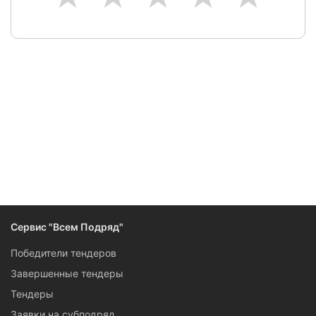
Следите за изменениями и новостями компании
Сервис "Всем Подряд"
Победители тендеров
Завершенные тендеры
Тендеры
Заявки на субподряд