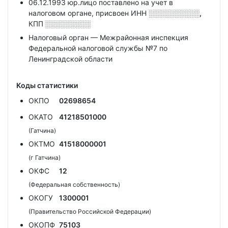
06.12.1993 юр.лицо поставлено на учет в
налоговом органе, присвоен ИНН
░░░░░░░░░░,
КПП
░░░░░░░░░
Налоговый орган — Межрайонная инспекция
Федеральной налоговой службы №7 по
Ленинградской области
Коды статистики
ОКПО
02698654
ОКАТО
41218501000
(Гатчина)
ОКТМО
41518000001
(г Гатчина)
ОКФС
12
(Федеральная собственность)
ОКОГУ
1300001
(Правительство Российской Федерации)
ОКОПФ
75103