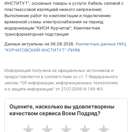
ИНСТИТУТ", основные товары и услуги: Кабель силовой с
пластмассовой изоляцией низкого напряжения;
Выполнение работ по комплектации и подключению
временной схемы электроснабжения на период
модернизации "КИСИ-Курчатов"; Комплектная
трансформаторная подстанция
Данные актуальны на 06.08.2026.
Контактные данные НИЦ
"КУРЧАТОВСКИЙ ИНСТИТУТ"-ПИЯФ
Информация получена из официальных источников и
предоставляется в соответствии со ст. 7 Федерального
закона "Об информации, информационных технологиях
и о защите информации" от 27.07.2006 N 149-ФЗ
Оцените, насколько вы удовлетворены
качеством сервиса Всем Подряд?
1
2
3
4
5