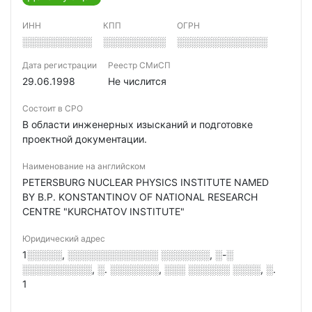
ИНН
КПП
ОГРН
░░░░░░░░░░
░░░░░░░░░
░░░░░░░░░░░░░
Дата регистрации
Реестр СМиСП
29.06.1998
Не числится
Состоит в СРО
В области инженерных изысканий и подготовке
проектной документации.
Наименование на английском
PETERSBURG NUCLEAR PHYSICS INSTITUTE NAMED
BY B.P. KONSTANTINOV OF NATIONAL RESEARCH
CENTRE "KURCHATOV INSTITUTE"
Юридический адрес
1░░░░░, ░░░░░░░░░░░░░ ░░░░░░░, ░-░
░░░░░░░░░░, ░. ░░░░░░░, ░░░ ░░░░░░ ░░░░, ░.
1