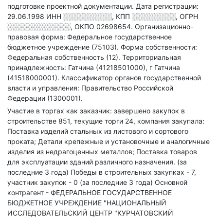
подготовке проектной документации.
Дата регистрации:
29.06.1998
ИНН
░░░░░░░░░░
,
КПП
░░░░░░░░░
,
ОГРН
░░░░░░░░░░░░░
,
ОКПО 02698654.
Организационно-
правовая форма: Федеральное государственное
бюджетное учреждение (75103).
Форма собственности:
Федеральная собственность (12).
Территориальная
принадлежность: Гатчина (41218501000), г Гатчина
(41518000001).
Классификатор органов государственной
власти и управления: Правительство Российской
Федерации (1300001).
Участие в торгах как заказчик: завершено закупок в
строительстве 851, текущие торги 24, компания закупала:
Поставка изделий стальных из листового и сортового
проката; Детали крепежные и установочные и аналогичные
изделия из недрагоценных металлов; Поставка товаров
для эксплуатации зданий различного назначения. (за
последние 3 года)
Победы в строительных закупках - 7,
участник закупок - 0 (за последние 3 года)
Основной
контрагент - ФЕДЕРАЛЬНОЕ ГОСУДАРСТВЕННОЕ
БЮДЖЕТНОЕ УЧРЕЖДЕНИЕ "НАЦИОНАЛЬНЫЙ
ИССЛЕДОВАТЕЛЬСКИЙ ЦЕНТР "КУРЧАТОВСКИЙ