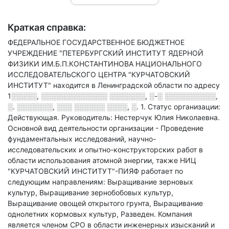
Краткая справка:
ФЕДЕРАЛЬНОЕ ГОСУДАРСТВЕННОЕ БЮДЖЕТНОЕ
УЧРЕЖДЕНИЕ "ПЕТЕРБУРГСКИЙ ИНСТИТУТ ЯДЕРНОЙ
ФИЗИКИ ИМ.Б.П.КОНСТАНТИНОВА НАЦИОНАЛЬНОГО
ИССЛЕДОВАТЕЛЬСКОГО ЦЕНТРА "КУРЧАТОВСКИЙ
ИНСТИТУТ" находится в Ленинградской области по адресу
1░░░░░, ░░░░░░░░░░░░░ ░░░░░░░, ░-░ ░░░░░░░░░░,
░. ░░░░░░░, ░░░ ░░░░░░ ░░░░, ░. 1
.
Статус организации:
Действующая.
Руководитель: Нестерчук Юлия Николаевна.
Основной вид деятельности организации - Проведение
фундаментальных исследований, научно-
исследовательских и опытно-конструкторских работ в
области использования атомной энергии
, также НИЦ
"КУРЧАТОВСКИЙ ИНСТИТУТ"-ПИЯФ работает по
следующим направлениям: Выращивание зерновых
культур, Выращивание зернобобовых культур,
Выращивание овощей открытого грунта, Выращивание
однолетних кормовых культур, Разведен
.
Компания
является членом СРО в области
инженерных изысканий и