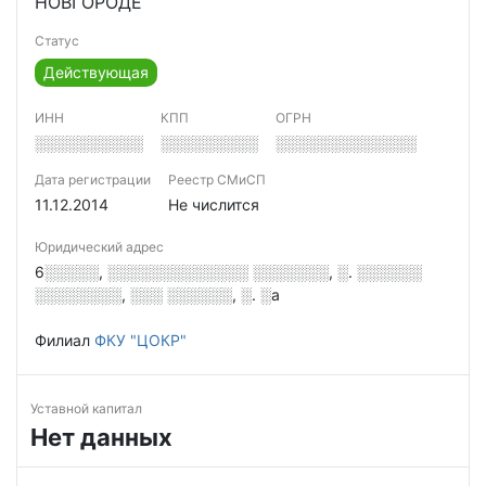
НОВГОРОДЕ
Статус
Действующая
ИНН
КПП
ОГРН
░░░░░░░░░░
░░░░░░░░░
░░░░░░░░░░░░░
Дата регистрации
Реестр СМиСП
11.12.2014
Не числится
Юридический адрес
6░░░░░, ░░░░░░░░░░░░░ ░░░░░░░, ░. ░░░░░░
░░░░░░░░, ░░░ ░░░░░░, ░. ░а
Филиал
ФКУ "ЦОКР"
Уставной капитал
Нет данных