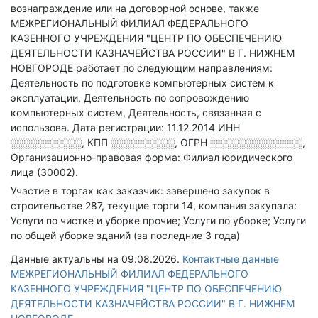
вознаграждение или на договорной основе
, также
МЕЖРЕГИОНАЛЬНЫЙ ФИЛИАЛ ФЕДЕРАЛЬНОГО
КАЗЕННОГО УЧРЕЖДЕНИЯ "ЦЕНТР ПО ОБЕСПЕЧЕНИЮ
ДЕЯТЕЛЬНОСТИ КАЗНАЧЕЙСТВА РОССИИ" В Г. НИЖНЕМ
НОВГОРОДЕ работает по следующим направлениям:
Деятельность по подготовке компьютерных систем к
эксплуатации, Деятельность по сопровождению
компьютерных систем, Деятельность, связанная с
использова
.
Дата регистрации: 11.12.2014
ИНН
░░░░░░░░░░
,
КПП
░░░░░░░░░
,
ОГРН
░░░░░░░░░░░░░
,
Организационно-правовая форма: Филиал юридического
лица (30002).
Участие в торгах как заказчик: завершено закупок в
строительстве 287, текущие торги 14, компания закупала:
Услуги по чистке и уборке прочие; Услуги по уборке; Услуги
по общей уборке зданий (за последние 3 года)
Данные актуальны на 09.08.2026.
Контактные данные
МЕЖРЕГИОНАЛЬНЫЙ ФИЛИАЛ ФЕДЕРАЛЬНОГО
КАЗЕННОГО УЧРЕЖДЕНИЯ "ЦЕНТР ПО ОБЕСПЕЧЕНИЮ
ДЕЯТЕЛЬНОСТИ КАЗНАЧЕЙСТВА РОССИИ" В Г. НИЖНЕМ