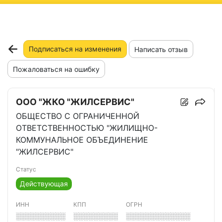
ню
Подписаться на изменения
Написать отзыв
Пожаловаться на ошибку
ООО "ЖКО "ЖИЛСЕРВИС"
ОБЩЕСТВО С ОГРАНИЧЕННОЙ
ОТВЕТСТВЕННОСТЬЮ "ЖИЛИЩНО-
КОММУНАЛЬНОЕ ОБЪЕДИНЕНИЕ
"ЖИЛСЕРВИС"
Статус
Действующая
ИНН
КПП
ОГРН
░░░░░░░░░░
░░░░░░░░░
░░░░░░░░░░░░░