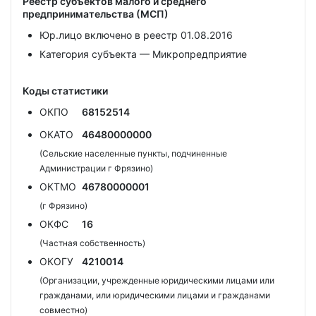
Реестр субъектов малого и среднего
предпринимательства (МСП)
Юр.лицо включено в реестр 01.08.2016
Категория субъекта — Микропредприятие
Коды статистики
ОКПО
68152514
ОКАТО
46480000000
(Сельские населенные пункты, подчиненные
Администрации г Фрязино)
ОКТМО
46780000001
(г Фрязино)
ОКФС
16
(Частная собственность)
ОКОГУ
4210014
(Организации, учрежденные юридическими лицами или
гражданами, или юридическими лицами и гражданами
совместно)