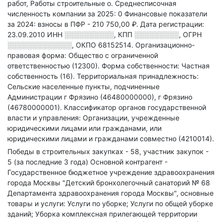
работ, Работы строительные о
.
Среднесписочная
численность компании за 2025: 0
Финансовые показатели
за 2024:
взносы в ПФР - 210 750,00 ₽.
Дата регистрации:
23.09.2010
ИНН
░░░░░░░░░░
,
КПП
░░░░░░░░░
,
ОГРН
░░░░░░░░░░░░░
,
ОКПО 68152514.
Организационно-
правовая форма: Общество с ограниченной
ответственностью (12300).
Форма собственности: Частная
собственность (16).
Территориальная принадлежность:
Сельские населенные пункты, подчиненные
Администрации г Фрязино (46480000000), г Фрязино
(46780000001).
Классификатор органов государственной
власти и управления: Организации, учрежденные
юридическими лицами или гражданами, или
юридическими лицами и гражданами совместно (4210014).
Победы в строительных закупках - 58, участник закупок -
5 (за последние 3 года)
Основной контрагент -
Государственное бюджетное учреждение здравоохранения
города Москвы "Детский бронхолегочный санаторий № 68
Департамента здравоохранения города Москвы", основные
товары и услуги: Услуги по уборке; Услуги по общей уборке
зданий; Уборка комплексная прилегающей территории