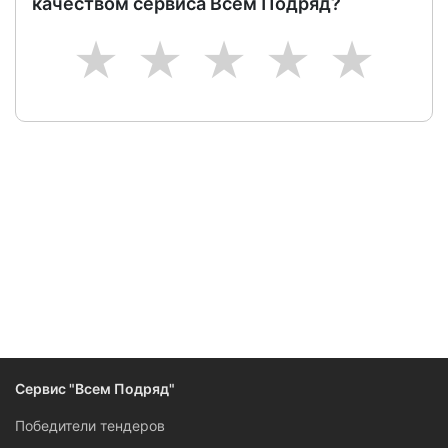
качеством сервиса Всем Подряд?
1
2
3
4
5
Сервис "Всем Подряд"
Победители тендеров