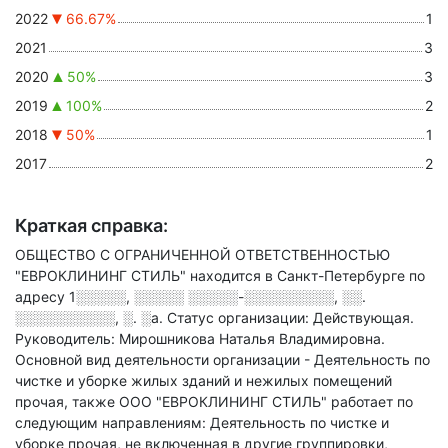
2022
66.67%
1
2021
3
2020
50%
3
2019
100%
2
2018
50%
1
2017
2
Краткая справка:
ОБЩЕСТВО С ОГРАНИЧЕННОЙ ОТВЕТСТВЕННОСТЬЮ
"ЕВРОКЛИНИНГ СТИЛЬ" находится в Санкт-Петербурге по
адресу
1░░░░░, ░░░░░ ░░░░░-░░░░░░░░░, ░░.
░░░░░░░░░░, ░. ░а
.
Статус организации: Действующая.
Руководитель: Мирошникова Наталья Владимировна.
Основной вид деятельности организации - Деятельность по
чистке и уборке жилых зданий и нежилых помещений
прочая
, также ООО "ЕВРОКЛИНИНГ СТИЛЬ" работает по
следующим направлениям: Деятельность по чистке и
уборке прочая, не включенная в другие группировки,