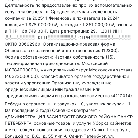
Деятельность по предоставлению прочих вспомогательных
услуг для бизнеса, н
.
Среднесписочная численность
компании за 2025: 1
Финансовые показатели за 2024:
доходы - 1 878 000,00 ₽,
расходы - 1 861 000,00 ₽,
взносы
в ПФР - 68 749,30 ₽.
Дата регистрации: 29.11.2011
ИНН
░░░░░░░░░░
,
КПП
░░░░░░░░░
,
ОГРН
░░░░░░░░░░░░░
,
ОКПО 30692969.
Организационно-правовая форма:
Общество с ограниченной ответственностью (12300).
Форма собственности: Частная собственность (16).
Территориальная принадлежность: Московский
(40284000000), муниципальный округ Московская застава
(40373000000).
Классификатор органов государственной
власти и управления: Организации, учрежденные
юридическими лицами или гражданами, или
юридическими лицами и гражданами совместно (4210014).
Победы в строительных закупках - 0, участник закупок - 1
(за последние 3 года)
Основной контрагент -
АДМИНИСТРАЦИЯ ВАСИЛЕОСТРОВСКОГО РАЙОНА САНКТ-
ПЕТЕРБУРГА, основные товары и услуги: Уборка кабинетов
и мест общего пользования по адресам: Санкт-Петербург,
Большой пр. В.О., д. 55 лит. А; Санкт-Петербург, ул.