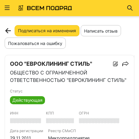
Развернуть
Най
ню
Подписаться на изменения
Написать отзыв
Пожаловаться на ошибку
ООО "ЕВРОКЛИНИНГ СТИЛЬ"
ОБЩЕСТВО С ОГРАНИЧЕННОЙ
ОТВЕТСТВЕННОСТЬЮ "ЕВРОКЛИНИНГ СТИЛЬ"
Статус
Действующая
ИНН
КПП
ОГРН
░░░░░░░░░░
░░░░░░░░░
░░░░░░░░░░░░░
Дата регистрации
Реестр СМиСП
29.11.2011
Микропредприятие