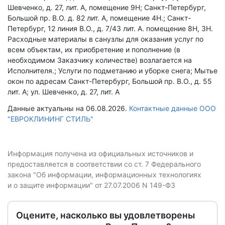
Шевченко, д. 27, лит. А, помещение 9Н; Санкт-Петербург,
Большой пр. В.О. д. 82 лит. А, помещение 4Н.; Санкт-
Петербург, 12 линия В.О., д. 7/43 лит. А. помещение 8Н, 3Н.
Расходные материалы в санузлы для оказания услуг по
всем объектам, их приобретение и пополнение (в
необходимом Заказчику количестве) возлагается на
Исполнителя.; Услуги по подметанию и уборке снега; Мытье
окон по адресам Санкт-Петербург, Большой пр. В.О., д. 55
лит. А; ул. Шевченко, д. 27, лит. А
Данные актуальны на 06.08.2026.
Контактные данные ООО
"ЕВРОКЛИНИНГ СТИЛЬ"
Информация получена из официальных источников и
предоставляется в соответствии со ст. 7 Федерального
закона "Об информации, информационных технологиях
и о защите информации" от 27.07.2006 N 149-ФЗ
Оцените, насколько вы удовлетворены