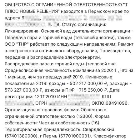
ОБЩЕСТВО С ОГРАНИЧЕННОЙ ОТВЕТСТВЕННОСТЬЮ "Т
ПЛЮС НОВЫЕ РЕШЕНИЯ" находится в Пермском крае по
адресу
6░░░░░, ░░░░░░░░ ░░░░, ░. ░░░░░, ░░-░░
░░░░░░░░░░░░░, ░. ░8
.
Статус организации:
Ликвидирована.
Основной вид деятельности организации -
Передача пара и горячей воды (тепловой энергии)
, также
ООО "ТНР" работает по следующим направлениям: Ремонт
электронного и оптического оборудования, Производство,
передача и распределение электроэнергии,
Распределение пара и горячей воды (тепловой эне
.
Среднесписочная численность компании за 2020: 1
, что на
1 меньше, чем за предыдущий 2019.
Финансовые
показатели за 2019:
доходы - 502 217 000,00 ₽,
расходы -
573 227 000,00 ₽,
взносы в ПФР - 715 250,00 ₽.
Дата
регистрации: 12.11.2010
ИНН
░░░░░░░░░░
,
КПП
░░░░░░░░░
,
ОГРН
░░░░░░░░░░░░░
,
ОКПО 68491096.
Организационно-правовая форма: Общество с
ограниченной ответственностью (12300).
Форма
собственности: Частная собственность (16).
Территориальная принадлежность: Свердловский
(57401380000), г Пермь (57701000001).
Классификатор