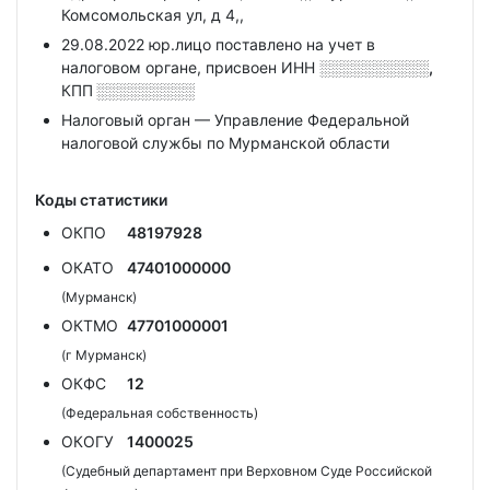
Комсомольская ул, д 4,,
29.08.2022 юр.лицо поставлено на учет в
налоговом органе, присвоен ИНН
░░░░░░░░░░,
КПП
░░░░░░░░░
Налоговый орган — Управление Федеральной
налоговой службы по Мурманской области
Коды статистики
ОКПО
48197928
ОКАТО
47401000000
(Мурманск)
ОКТМО
47701000001
(г Мурманск)
ОКФС
12
(Федеральная собственность)
ОКОГУ
1400025
(Судебный департамент при Верховном Суде Российской