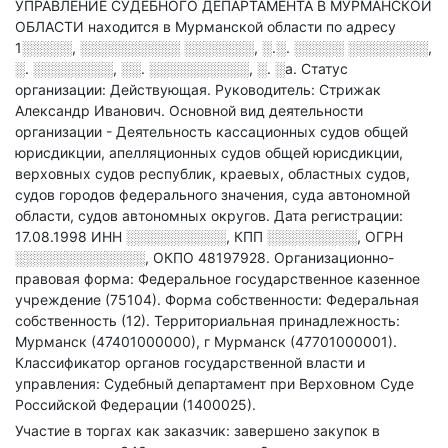
УПРАВЛЕНИЕ СУДЕБНОГО ДЕПАРТАМЕНТА В МУРМАНСКОЙ
ОБЛАСТИ находится в Мурманской области по адресу
1░░░░░, ░░░░░░░░░░ ░░░░░░░, ░.░. ░░░░░ ░░░░░░░░,
░. ░░░░░░░░, ░░. ░░░░░░░░░░, ░. ░а
.
Статус
организации: Действующая.
Руководитель: Стрижак
Александр Иванович.
Основной вид деятельности
организации - Деятельность кассационных судов общей
юрисдикции, апелляционных судов общей юрисдикции,
верховных судов республик, краевых, областных судов,
судов городов федерального значения, суда автономной
области, судов автономных округов
.
Дата регистрации:
17.08.1998
ИНН
░░░░░░░░░░
,
КПП
░░░░░░░░░
,
ОГРН
░░░░░░░░░░░░░
,
ОКПО 48197928.
Организационно-
правовая форма: Федеральное государственное казенное
учреждение (75104).
Форма собственности: Федеральная
собственность (12).
Территориальная принадлежность:
Мурманск (47401000000), г Мурманск (47701000001).
Классификатор органов государственной власти и
управления: Судебный департамент при Верховном Суде
Российской Федерации (1400025).
Участие в торгах как заказчик: завершено закупок в