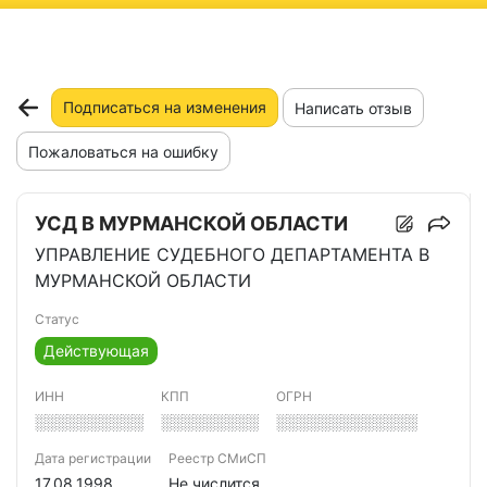
ню
Подписаться на изменения
Написать отзыв
Пожаловаться на ошибку
УСД В МУРМАНСКОЙ ОБЛАСТИ
УПРАВЛЕНИЕ СУДЕБНОГО ДЕПАРТАМЕНТА В
МУРМАНСКОЙ ОБЛАСТИ
Статус
Действующая
ИНН
КПП
ОГРН
░░░░░░░░░░
░░░░░░░░░
░░░░░░░░░░░░░
Дата регистрации
Реестр СМиСП
17.08.1998
Не числится