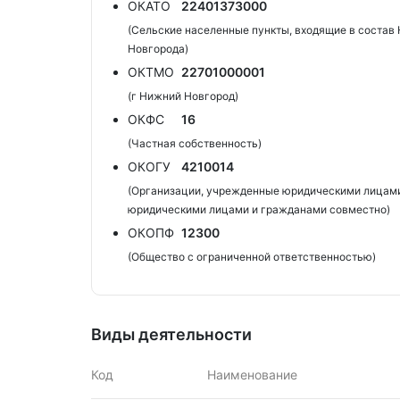
ОКАТО
22401373000
(Сельские населенные пункты, входящие в состав
Новгорода)
ОКТМО
22701000001
(г Нижний Новгород)
ОКФС
16
(Частная собственность)
ОКОГУ
4210014
(Организации, учрежденные юридическими лицами
юридическими лицами и гражданами совместно)
ОКОПФ
12300
(Общество с ограниченной ответственностью)
Виды деятельности
Код
Наименование