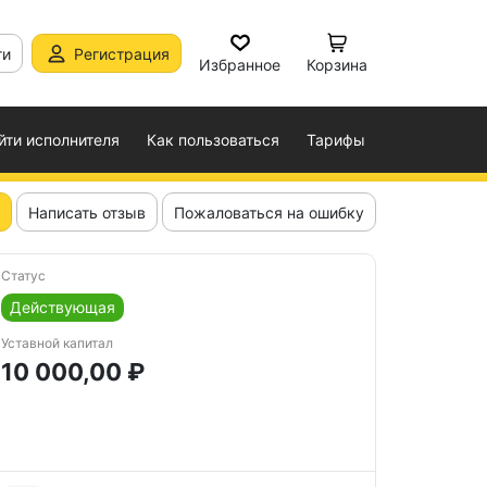
ти
Регистрация
Избранное
Корзина
йти исполнителя
Как пользоваться
Тарифы
Написать отзыв
Пожаловаться на ошибку
Статус
Действующая
Уставной капитал
10 000,00 ₽