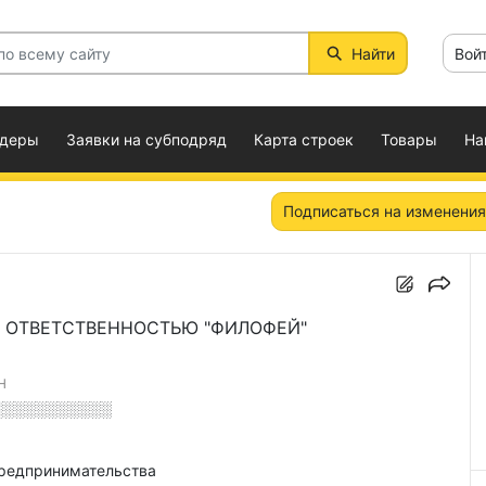
Найти
Вой
ндеры
Заявки на субподряд
Карта строек
Товары
На
Подписаться на изменения
 ОТВЕТСТВЕННОСТЬЮ "ФИЛОФЕЙ"
Н
░░░░░░░░░░░
предпринимательства