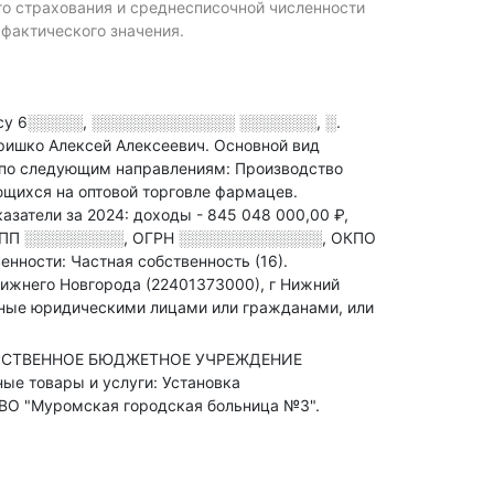
го страхования и среднесписочной численности
актического значения.
су
6░░░░░, ░░░░░░░░░░░░░ ░░░░░░░, ░.
ришко Алексей Алексеевич.
Основной вид
по следующим направлениям: Производство
ющихся на оптовой торговле фармацев
.
азатели за 2024:
доходы - 845 048 000,00 ₽,
ПП
░░░░░░░░░
,
ОГРН
░░░░░░░░░░░░░
,
ОКПО
нности: Частная собственность (16).
ижнего Новгорода (22401373000), г Нижний
нные юридическими лицами или гражданами, или
ДАРСТВЕННОЕ БЮДЖЕТНОЕ УЧРЕЖДЕНИЕ
товары и услуги: Установка
 ВО "Муромская городская больница №3".