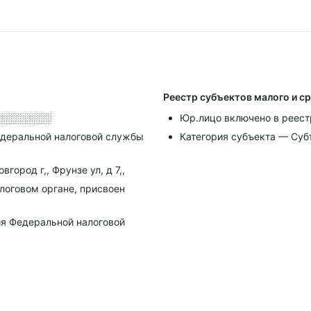
Реестр субъектов малого и с
░░░░░░░░
Юр.лицо включено в реест
деральной налоговой службы
Категория субъекта — Суб
город г,, Фрунзе ул, д 7,,
алоговом органе, присвоен
я Федеральной налоговой