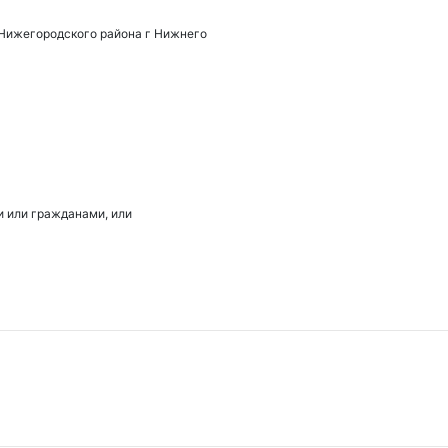
 Нижегородского района г Нижнего
 или гражданами, или