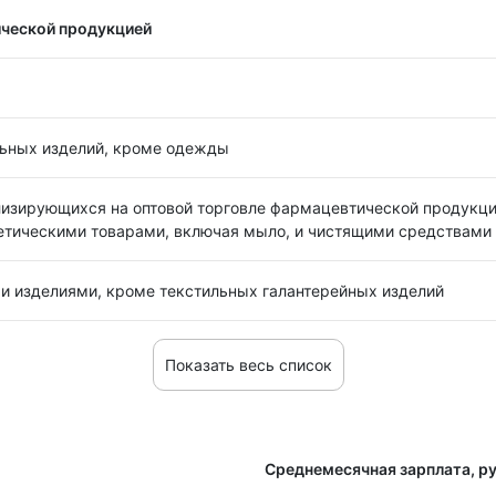
ической продукцией
льных изделий, кроме одежды
ализирующихся на оптовой торговле фармацевтической продукц
тическими товарами, включая мыло, и чистящими средствами
и изделиями, кроме текстильных галантерейных изделий
Показать весь список
Среднемесячная зарплата, ру