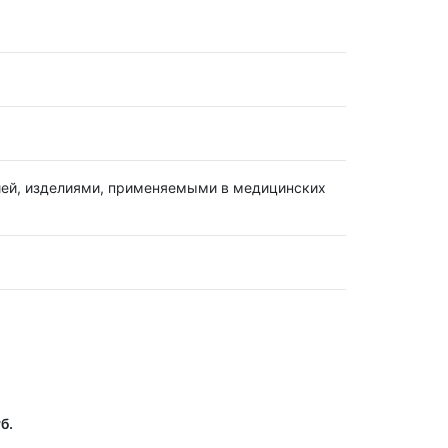
ией, изделиями, применяемыми в медицинских
б.