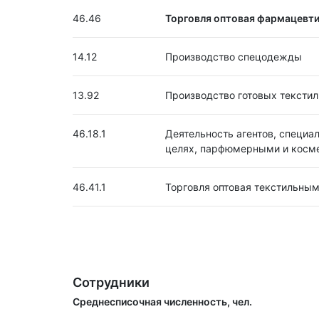
46.46
Торговля оптовая фармацевт
14.12
Производство спецодежды
13.92
Производство готовых тексти
46.18.1
Деятельность агентов, специ
целях, парфюмерными и косме
46.41.1
Торговля оптовая текстильным
Сотрудники
Среднесписочная численность, чел.