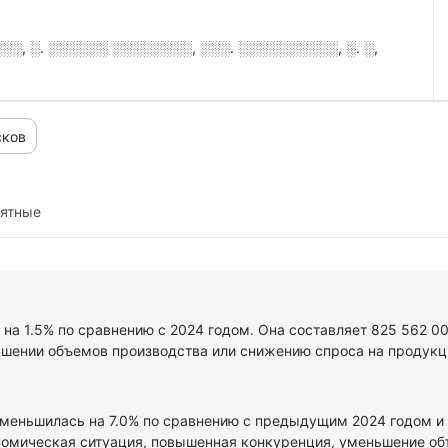
░, ░. ░░░░░░ ░░░░░░░░, ░░░. ░░░░░░░░░░, ░. ░,
сков
иятные
 на 1.5% по сравнению с 2024 годом. Она составляет 825 562 0
ьшении объемов производства или снижению спроса на продукци
меньшилась на 7.0% по сравнению с предыдущим 2024 годом и с
омическая ситуация, повышенная конкуренция, уменьшение объе