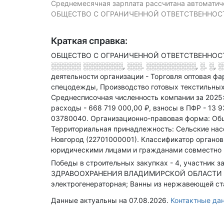
Среднемесячная зарплата рассчитана автоматиче
ОБЩЕСТВО С ОГРАНИЧЕННОЙ ОТВЕТСТВЕННОСТЬЮ 
Краткая справка:
ОБЩЕСТВО С ОГРАНИЧЕННОЙ ОТВЕТСТВЕННОСТЬЮ
░░░░░░ ░░░░░░░░, ░░░. ░░░░░░░░░░, ░. ░, ░
деятельности организации - Торговля оптовая ф
спецодежды, Производство готовых текстильных
Среднесписочная численность компании за 2025
расходы - 668 719 000,00 ₽,
взносы в ПФР - 13 9
03780040.
Организационно-правовая форма: Общ
Территориальная принадлежность: Сельские нас
Новгород (22701000001).
Классификатор органов
юридическими лицами и гражданами совместно 
Победы в строительных закупках - 4, участник за
ЗДРАВООХРАНЕНИЯ ВЛАДИМИРСКОЙ ОБЛАСТИ "МЕ
электрогенераторная; Ванны из нержавеющей ст
Данные актуальны на 07.08.2026.
Контактные д