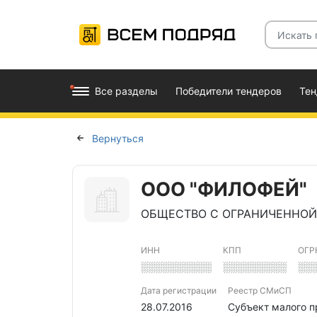
Все разделы
Победители тендеров
Те
Вернуться
ООО "ФИЛОФЕЙ"
ОБЩЕСТВО С ОГРАНИЧЕННОЙ
ИНН
КПП
ОГР
░░░░░░░░░░
░░░░░░░░░
░░
Дата регистрации
Реестр СМиСП
28.07.2016
Субъект малого 