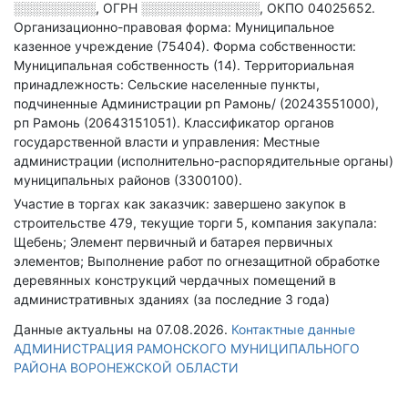
░░░░░░░░░
,
ОГРН
░░░░░░░░░░░░░
,
ОКПО 04025652.
Организационно-правовая форма: Муниципальное
казенное учреждение (75404).
Форма собственности:
Муниципальная собственность (14).
Территориальная
принадлежность: Сельские населенные пункты,
подчиненные Администрации рп Рамонь/ (20243551000),
рп Рамонь (20643151051).
Классификатор органов
государственной власти и управления: Местные
администрации (исполнительно-распорядительные органы)
муниципальных районов (3300100).
Участие в торгах как заказчик: завершено закупок в
строительстве 479, текущие торги 5, компания закупала:
Щебень; Элемент первичный и батарея первичных
элементов; Выполнение работ по огнезащитной обработке
деревянных конструкций чердачных помещений в
административных зданиях (за последние 3 года)
Данные актуальны на 07.08.2026.
Контактные данные
АДМИНИСТРАЦИЯ РАМОНСКОГО МУНИЦИПАЛЬНОГО
РАЙОНА ВОРОНЕЖСКОЙ ОБЛАСТИ