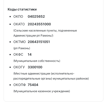
Коды статистики
ОКПО
04025652
ОКАТО
20243551000
(Сельские населенные пункты, подчиненные
Администрации рп Рамонь/)
ОКТМО
20643151051
(рп Рамонь)
ОКФС
14
(Муниципальная собственность)
ОКОГУ
3300100
(Местные администрации (исполнительно-
распорядительные органы) муниципальных районов)
ОКОПФ
75404
(Муниципальное казенное учреждение)