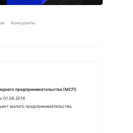
зи
Конкуренты
реднего предпринимательства (МСП)
р 01.08.2016
ъект малого предпринимательства