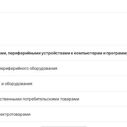
ами, периферийными устройствами к компьютерам и програм
периферийного оборудования
и оборудования
ьственными потребительскими товарами
лектротоварами