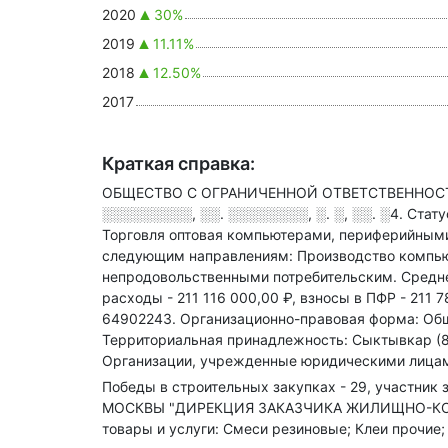
2020
30%
2019
11.11%
2018
12.50%
2017
Краткая справка:
ОБЩЕСТВО С ОГРАНИЧЕННОЙ ОТВЕТСТВЕННОСТЬЮ
░░░░░░░░░, ░░. ░░░░░░░░, ░. ░, ░░. ░4
.
Стату
Торговля оптовая компьютерами, периферийным
следующим направлениям: Производство компью
непродовольственными потребительским
.
Средне
расходы - 211 116 000,00 ₽,
взносы в ПФР - 211 7
64902243.
Организационно-правовая форма: Общ
Территориальная принадлежность: Сыктывкар (8
Организации, учрежденные юридическими лицам
Победы в строительных закупках - 29, участник з
МОСКВЫ "ДИРЕКЦИЯ ЗАКАЗЧИКА ЖИЛИЩНО-КО
товары и услуги: Смеси резиновые; Клеи прочие