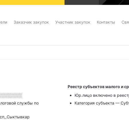
тели
Заказчик закупок
Участник закупок
Контакты
Свя
Реестр субъектов малого и с
░░░░░░░░
Юр.лицо включено в реест
алоговой службы по
Категория субъекта — Суб
есп,,Сыктывкар