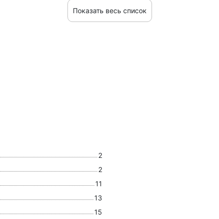
Показать весь список
2
2
11
13
15