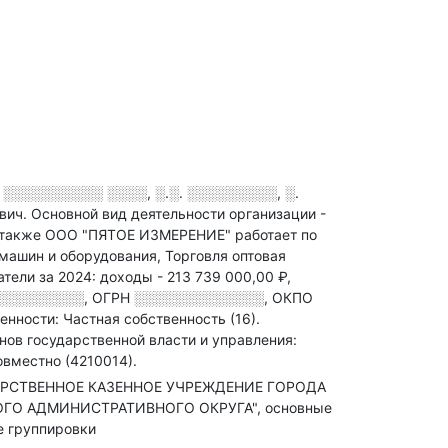
 ░░░░░░░░░░ ░░░░, ░.░. ░░░░░░░░░, ░.
ович.
Основной вид деятельности организации -
 также ООО "ПЯТОЕ ИЗМЕРЕНИЕ" работает по
ашин и оборудования, Торговля оптовая
тели за 2024:
доходы - 213 739 000,00 ₽,
░░░░░░░░░
,
ОГРН
░░░░░░░░░░░░░
,
ОКПО
нности: Частная собственность (16).
нов государственной власти и управления:
вместно (4210014).
УДАРСТВЕННОЕ КАЗЕННОЕ УЧРЕЖДЕНИЕ ГОРОДА
О АДМИНИСТРАТИВНОГО ОКРУГА", основные
е группировки