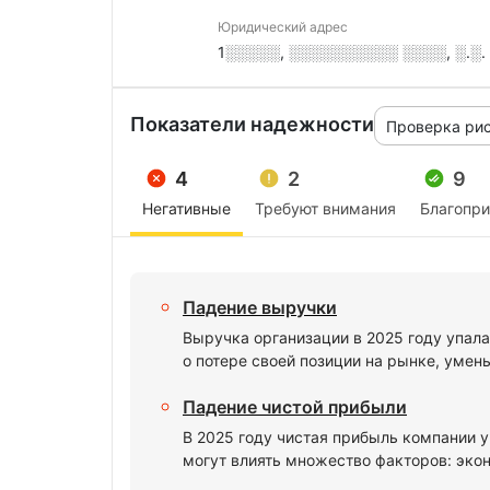
Юридический адрес
1░░░░░, ░░░░░░░░░░ ░░░░, ░.░. 
Показатели надежности
Проверка ри
4
2
9
Негативные
Требуют внимания
Благопр
Падение выручки
Выручка организации в 2025 году упала
о потере своей позиции на рынке, умен
Падение чистой прибыли
В 2025 году чистая прибыль компании 
могут влиять множество факторов: экон