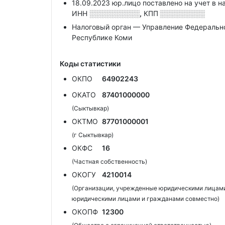
18.09.2023 юр.лицо поставлено на учет в н
ИНН
░░░░░░░░░░,
КПП
░░░░░░░░░
Налоговый орган — Управление Федеральн
Республике Коми
Коды статистики
ОКПО
64902243
ОКАТО
87401000000
(Сыктывкар)
ОКТМО
87701000001
(г Сыктывкар)
ОКФС
16
(Частная собственность)
ОКОГУ
4210014
(Организации, учрежденные юридическими лицами
юридическими лицами и гражданами совместно)
ОКОПФ
12300