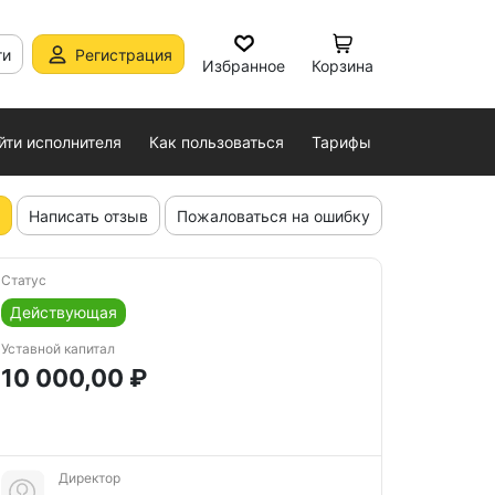
ти
Регистрация
Избранное
Корзина
йти исполнителя
Как пользоваться
Тарифы
Написать отзыв
Пожаловаться на ошибку
Статус
Действующая
Уставной капитал
10 000,00 ₽
Директор