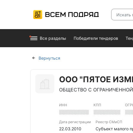
Все разделы
Победители тендеров
Те
Вернуться
ООО "ПЯТОЕ ИЗМ
ОБЩЕСТВО С ОГРАНИЧЕННОЙ
ИНН
КПП
ОГР
░░░░░░░░░░
░░░░░░░░░
░░
Дата регистрации
Реестр СМиСП
22.03.2010
Субъект малого 