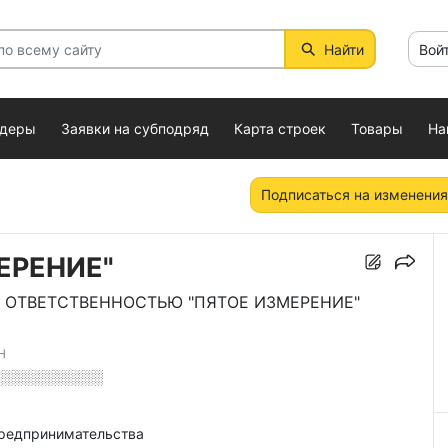
Найти
Вой
ндеры
Заявки на субподряд
Карта строек
Товары
На
Подписаться на изменения
ЕРЕНИЕ"
 ОТВЕТСТВЕННОСТЬЮ "ПЯТОЕ ИЗМЕРЕНИЕ"
Н
░░░░░░░░░░░
предпринимательства