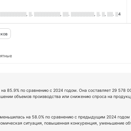
░░░░░░░░░, ░. ░░░░░░░░░, ░░. ░░░░░░░░, ░. ░, ░░. ░4
сков
иятные
 на 85.9% по сравнению с 2024 годом. Она составляет 29 578 0
ьшении объемов производства или снижению спроса на продукци
уменьшилась на 58.0% по сравнению с предыдущим 2024 годом и
омическая ситуация, повышенная конкуренция, уменьшение объе