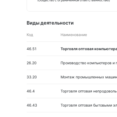
(Общество с ограниченной ответственностью)
Виды деятельности
Код
Наименование
46.51
Торговля оптовая компьютер
26.20
Производство компьютеров и 
33.20
Монтаж промышленных машин 
46.4
Торговля оптовая непродовол
46.43
Торговля оптовая бытовыми э