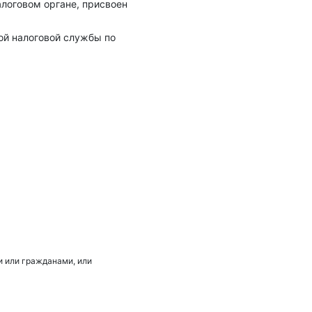
алоговом органе, присвоен
ой налоговой службы по
 или гражданами, или