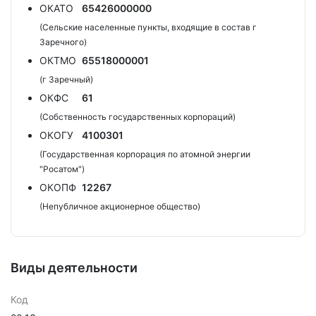
ОКАТО
65426000000
(Сельские населенные пункты, входящие в состав г
Заречного)
ОКТМО
65518000001
(г Заречный)
ОКФС
61
(Собственность государственных корпораций)
ОКОГУ
4100301
(Государственная корпорация по атомной энергии
"Росатом")
ОКОПФ
12267
(Непубличное акционерное общество)
Виды деятельности
Код