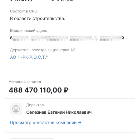
Состоит в СРО
В области строительства.
Юридический адрес
6░░░░░, ░░░░░░░░░░░░ ░░░░░░░, ░. ░░░░░░░й
Держатель реестра акционеров АО
АО "НРК-Р.О.С.Т."
Уставной капитал
488 470 110,00 ₽
Директор
Селезнев Евгений Николаевич
Просмотр контактов компании