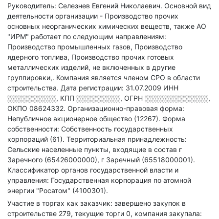
Руководитель: Селезнев Евгений Николаевич.
Основной вид
деятельности организации - Производство прочих
основных неорганических химических веществ
, также АО
"ИРМ" работает по следующим направлениям:
Производство промышленных газов, Производство
ядерного топлива, Производство прочих готовых
металлических изделий, не включенных в другие
группировки,
.
Компания является членом СРО в области
строительства.
Дата регистрации: 31.07.2009
ИНН
░░░░░░░░░░
,
КПП
░░░░░░░░░
,
ОГРН
░░░░░░░░░░░░░
,
ОКПО 08624332.
Организационно-правовая форма:
Непубличное акционерное общество (12267).
Форма
собственности: Собственность государственных
корпораций (61).
Территориальная принадлежность:
Сельские населенные пункты, входящие в состав г
Заречного (65426000000), г Заречный (65518000001).
Классификатор органов государственной власти и
управления: Государственная корпорация по атомной
энергии "Росатом" (4100301).
Участие в торгах как заказчик: завершено закупок в
строительстве 279, текущие торги 0, компания закупала: