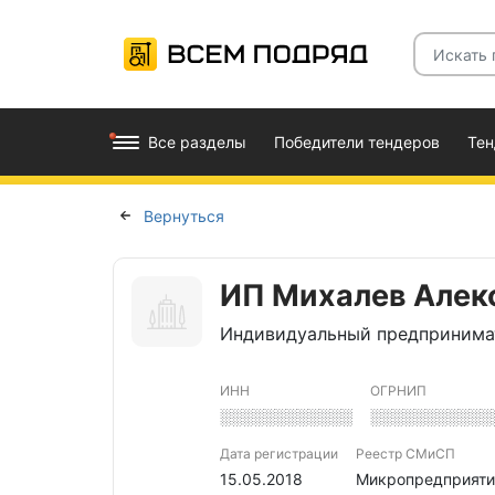
Все разделы
Победители тендеров
Те
Вернуться
ИП Михалев Алек
Индивидуальный предпринима
ИНН
ОГРНИП
░░░░░░░░░░░░
░░░░░░░░░░░
Дата регистрации
Реестр СМиСП
15.05.2018
Микропредприяти