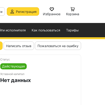
ти
Регистрация
Избранное
Корзина
йти исполнителя
Как пользоваться
Тарифы
Написать отзыв
Пожаловаться на ошибку
Статус
Действующая
Уставной капитал
Нет данных