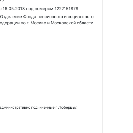
о 16.05.2018 под номером 1222151878
Отделение Фонда пенсионного и социального
едерации по г. Москве и Московской области
 административно подчиненные г Люберцы/)