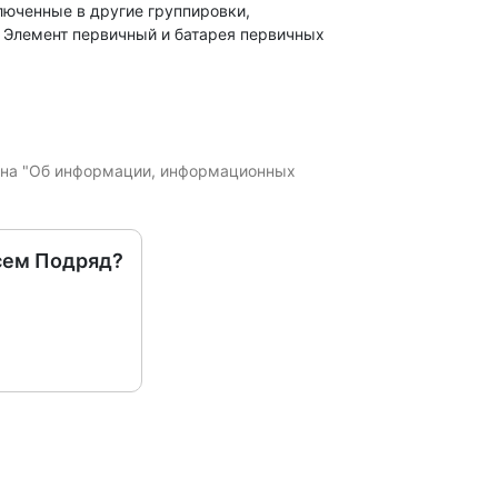
ключенные в другие группировки,
 Элемент первичный и батарея первичных
кона "Об информации, информационных
сем Подряд?