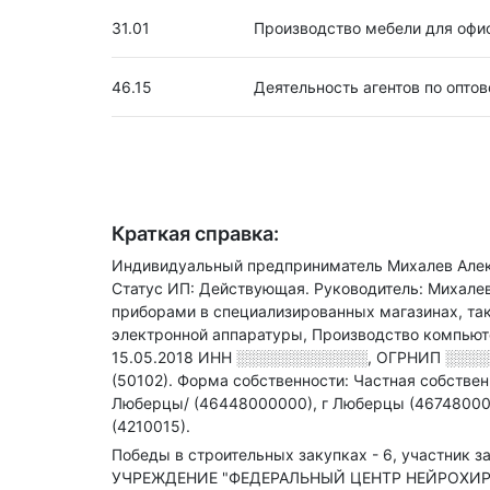
31.01
Производство мебели для офис
46.15
Деятельность агентов по опт
Краткая справка:
Индивидуальный предприниматель Михалев Алекс
Статус ИП: Действующая.
Руководитель: Михале
приборами в специализированных магазинах
, т
электронной аппаратуры, Производство компьют
15.05.2018
ИНН
░░░░░░░░░░░░
,
ОГРНИП
░░░░
(50102).
Форма собственности: Частная собствен
Люберцы/ (46448000000), г Люберцы (46748000
(4210015).
Победы в строительных закупках - 6, участник за
УЧРЕЖДЕНИЕ "ФЕДЕРАЛЬНЫЙ ЦЕНТР НЕЙРОХИРУ