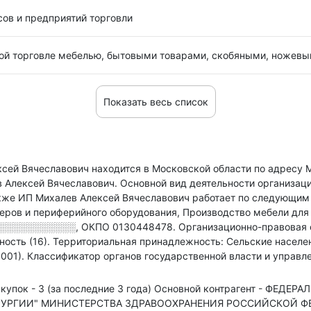
ов и предприятий торговли
овой торговле мебелью, бытовыми товарами, скобяными, ножев
Показать весь список
ей Вячеславович находится в Московской области по адресу
в Алексей Вячеславович.
Основной вид деятельности организаци
акже ИП Михалев Алексей Вячеславович работает по следующим
еров и периферийного оборудования, Производство мебели для 
░░░░░░░░░░░
,
ОКПО 0130448478.
Организационно-правовая
ность (16).
Территориальная принадлежность: Сельские населе
001).
Классификатор органов государственной власти и управ
купок - 3 (за последние 3 года)
Основной контрагент - ФЕДЕ
РГИИ" МИНИСТЕРСТВА ЗДРАВООХРАНЕНИЯ РОССИЙСКОЙ ФЕДЕ