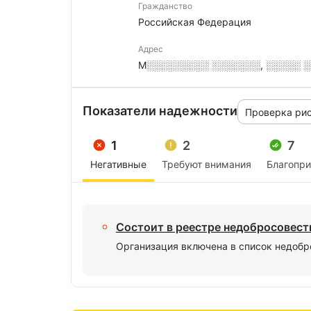
Гражданство
Российская Федерация
Адрес
М░░░░░░░░░ ░░░░░░░, ░░░░░ 
Показатели надежности
Проверка ри
1
2
7
Негативные
Требуют внимания
Благопр
Состоит в реестре недобросовес
Организация включена в список недобр