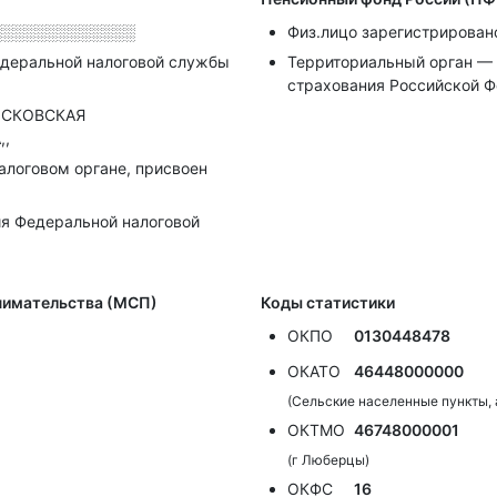
░░░░░░░░░░░░░
Физ.лицо зарегистрирован
деральной налоговой службы
Территориальный орган — 
страхования Российской Ф
МОСКОВСКАЯ
,,
налоговом органе, присвоен
я Федеральной налоговой
инимательства (МСП)
Коды статистики
ОКПО
0130448478
ОКАТО
46448000000
(Сельские населенные пункты,
ОКТМО
46748000001
(г Люберцы)
ОКФС
16