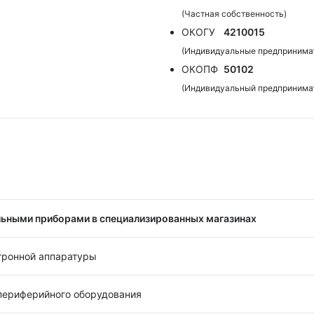
(Частная собственность)
ОКОГУ
4210015
(Индивидуальные предпринима
ОКОПФ
50102
(Индивидуальный предпринима
льными приборами в специализированных магазинах
тронной аппаратуры
периферийного оборудования