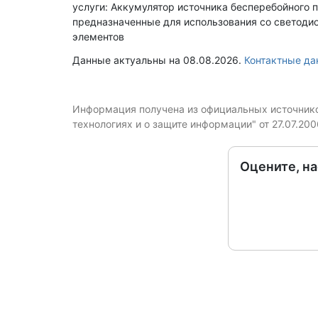
услуги: Аккумулятор источника бесперебойного п
предназначенные для использования со светоди
элементов
Данные актуальны на 08.08.2026.
Контактные да
Информация получена из официальных источников
технологиях и о защите информации" от 27.07.20
Оцените, н