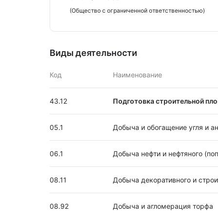
(Общество с ограниченной ответственностью)
Виды деятельности
Код
Наименование
43.12
Подготовка строительной пл
05.1
Добыча и обогащение угля и а
06.1
Добыча нефти и нефтяного (поп
08.11
Добыча декоративного и строит
08.92
Добыча и агломерация торфа