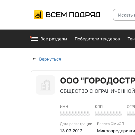
Все разделы
Победители тендеров
Те
Вернуться
ООО "ГОРОДОСТ
ОБЩЕСТВО С ОГРАНИЧЕННОЙ
ИНН
КПП
ОГР
░░░░░░░░░░
░░░░░░░░░
░░
Дата регистрации
Реестр СМиСП
13.03.2012
Микропредприяти