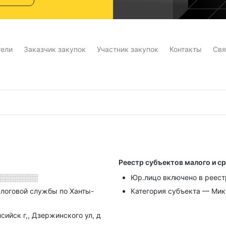
тели
Заказчик закупок
Участник закупок
Контакты
Свя
Реестр субъектов малого и с
░░░░░░░░
Юр.лицо включено в реест
логовой службы по Ханты-
Категория субъекта — Ми
сийск г,, Дзержинского ул, д