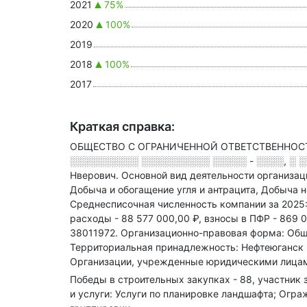
2021
75%
2020
100%
2019
2018
100%
2017
Краткая справка:
ОБЩЕСТВО С ОГРАНИЧЕННОЙ ОТВЕТСТВЕННОСТЬЮ
░░░░░░░░░░ ░░░░░░░░░░ ░░░░░ - ░░░░, ░ ░░░
Нверович.
Основной вид деятельности организац
Добыча и обогащение угля и антрацита, Добыча не
Среднесписочная численность компании за 2025
расходы - 88 577 000,00 ₽,
взносы в ПФР - 869 0
38011972.
Организационно-правовая форма: Обще
Территориальная принадлежность: Нефтеюганск 
Организации, учрежденные юридическими лицам
Победы в строительных закупках - 88, участник з
и услуги: Услуги по планировке ландшафта; Огр