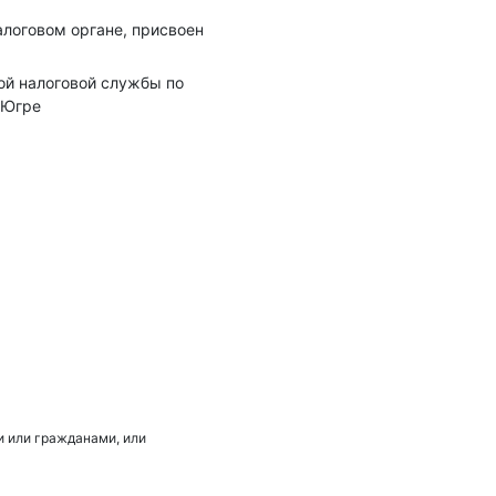
алоговом органе, присвоен
ой налоговой службы по
 Югре
 или гражданами, или