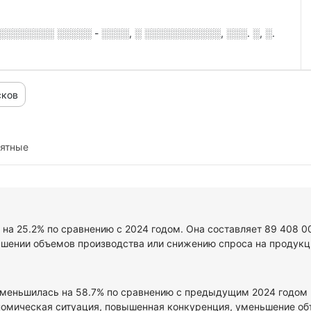
░░░░░░░ ░░░░░ - ░░░░, ░ ░░░░░░░░░░░, ░░░. ░, ░.
сков
иятные
 на 25.2% по сравнению с 2024 годом. Она составляет 89 408 0
ьшении объемов производства или снижению спроса на продукци
уменьшилась на 58.7% по сравнению с предыдущим 2024 годом и
омическая ситуация, повышенная конкуренция, уменьшение объе