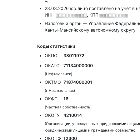
23.03.2026 юр.лицо поставлено на учет в н
ИНН
░░░░░░░░░░,
КПП
░░░░░░░░░
Налоговый орган — Управление Федеральн
Ханты-Мансийскому автономному округу -
Коды статистики
ОКПО
38011972
ОКАТО
71134000000
(Нефтеюганск)
ОКТМО
71874000001
(г Нефтеюганск)
ОКФС
16
(Частная собственность)
ОКОГУ
4210014
(Организации, учрежденные юридическими лицами
юридическими лицами и гражданами совместно)
ОКОПФ
12300