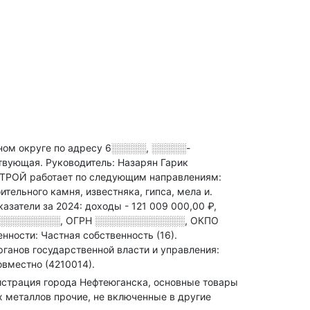
м округе по адресу
6░░░░░, ░░░░░-
ствующая.
Руководитель: Назарян Гарик
ТРОЙ работает по следующим направлениям:
ительного камня, известняка, гипса, мела и
.
азатели за 2024:
доходы - 121 009 000,00 ₽,
░░░░░░░░░
,
ОГРН
░░░░░░░░░░░░░
,
ОКПО
нности: Частная собственность (16).
ганов государственной власти и управления:
вместно (4210014).
истрация города Нефтеюганска, основные товары
х металлов прочие, не включенные в другие