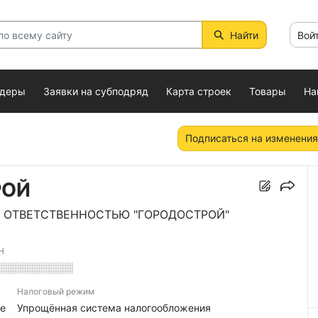
Найти
Вой
ндеры
Заявки на субподряд
Карта строек
Товары
На
Подписаться на изменения
РОЙ
 ОТВЕТСТВЕННОСТЬЮ "ГОРОДОСТРОЙ"
Н
░░░░░░░░░░░
Налоговый режим
е
Упрощённая система налогообложения