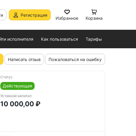
ти
Регистрация
Избранное
Корзина
йти исполнителя
Как пользоваться
Тарифы
Написать отзыв
Пожаловаться на ошибку
Статус
Действующая
Уставной капитал
10 000,00 ₽