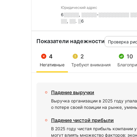
Юридический адрес
6░░░░░, ░░░░░-░░░░░░░░░░ ░░░
░░, ░░. ░6
Показатели надежности
Проверка ри
4
2
10
Негативные
Требуют внимания
Благопр
Падение выручки
Выручка организации в 2025 году упала
о потере своей позиции на рынке, умен
Падение чистой прибыли
В 2025 году чистая прибыль компании 
могут влиять множество факторов: экон