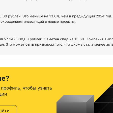
00,00 рублей. Это меньше на 13.6%, чем в предыдущий 2024 год
сокращением инвестиций в новые проекты.
ил 57 247 000,00 рублей. Заметен спад на 13.6%. Компания вып
л. Это может быть признаком того, что фирма стала менее акт
ше?
 профиль, чтобы узнать
ции
ойти