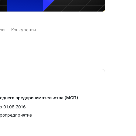
зи
Конкуренты
реднего предпринимательства (МСП)
р 01.08.2016
кропредприятие