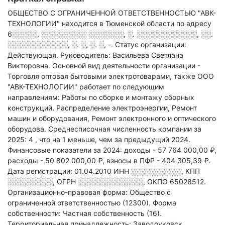
ОБЩЕСТВО С ОГРАНИЧЕННОЙ ОТВЕТСТВЕННОСТЬЮ "АВК-
ТЕХНОЛОГИИ" находится в Тюменской области по адресу
6░░░░░, ░░░░░░░░░ ░░░░░░░, ░. ░░░░░░░░░░░░, ░░.
░░░░░░░░░░░░, ░. ░, ░. ░, -
.
Статус организации:
Действующая.
Руководитель: Васильева Светлана
Викторовна.
Основной вид деятельности организации -
Торговля оптовая бытовыми электротоварами
, также ООО
"АВК-ТЕХНОЛОГИИ" работает по следующим
направлениям: Работы по сборке и монтажу сборных
конструкций, Распределение электроэнергии, Ремонт
машин и оборудования, Ремонт электронного и оптического
оборудова
.
Среднесписочная численность компании за
2025: 4
, что на 1 меньше, чем за предыдущий 2024.
Финансовые показатели за 2024:
доходы - 57 764 000,00 ₽,
расходы - 50 802 000,00 ₽,
взносы в ПФР - 404 305,39 ₽.
Дата регистрации: 01.04.2010
ИНН
░░░░░░░░░░
,
КПП
░░░░░░░░░
,
ОГРН
░░░░░░░░░░░░░
,
ОКПО 65028512.
Организационно-правовая форма: Общество с
ограниченной ответственностью (12300).
Форма
собственности: Частная собственность (16).
Территориальная принадлежность: Заводоуковск