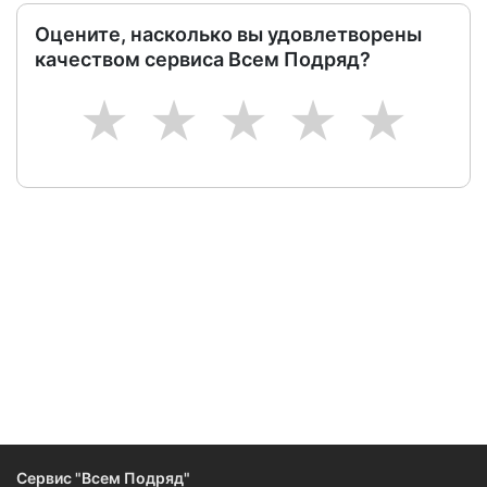
Оцените, насколько вы удовлетворены
качеством сервиса Всем Подряд?
1
2
3
4
5
Сервис "Всем Подряд"