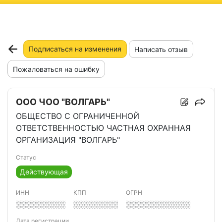
ню
Подписаться на изменения
Написать отзыв
Пожаловаться на ошибку
ООО ЧОО "ВОЛГАРЬ"
ОБЩЕСТВО С ОГРАНИЧЕННОЙ
ОТВЕТСТВЕННОСТЬЮ ЧАСТНАЯ ОХРАННАЯ
ОРГАНИЗАЦИЯ "ВОЛГАРЬ"
Статус
Действующая
ИНН
КПП
ОГРН
░░░░░░░░░░
░░░░░░░░░
░░░░░░░░░░░░░
Дата регистрации