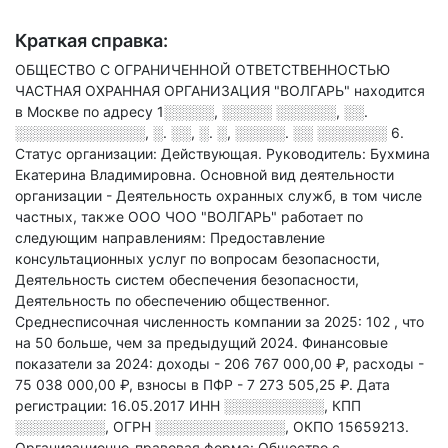
Краткая справка:
ОБЩЕСТВО С ОГРАНИЧЕННОЙ ОТВЕТСТВЕННОСТЬЮ
ЧАСТНАЯ ОХРАННАЯ ОРГАНИЗАЦИЯ "ВОЛГАРЬ" находится
в Москве по адресу
1░░░░░, ░░░░░ ░░░░░░, ░░.
░░░░░░░░░░░░░, ░. ░░, ░. ░, ░░░░░. ░░ ░░░░░░░ 6
.
Статус организации: Действующая.
Руководитель: Бухмина
Екатерина Владимировна.
Основной вид деятельности
организации - Деятельность охранных служб, в том числе
частных
, также ООО ЧОО "ВОЛГАРЬ" работает по
следующим направлениям: Предоставление
консультационных услуг по вопросам безопасности,
Деятельность систем обеспечения безопасности,
Деятельность по обеспечению общественног
.
Среднесписочная численность компании за 2025: 102
, что
на 50 больше, чем за предыдущий 2024.
Финансовые
показатели за 2024:
доходы - 206 767 000,00 ₽,
расходы -
75 038 000,00 ₽,
взносы в ПФР - 7 273 505,25 ₽.
Дата
регистрации: 16.05.2017
ИНН
░░░░░░░░░░
,
КПП
░░░░░░░░░
,
ОГРН
░░░░░░░░░░░░░
,
ОКПО 15659213.
Организационно-правовая форма: Общество с