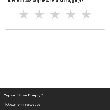
качеством сервиса Всем Подряд?
1
2
3
4
5
Следите за изменениями и новостями компании
Сервис "Всем Подряд"
Победители тендеров