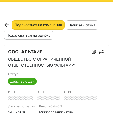
ню
Подписаться на изменения
Написать отзыв
Пожаловаться на ошибку
ООО "АЛЬТАИР"
ОБЩЕСТВО С ОГРАНИЧЕННОЙ
ОТВЕТСТВЕННОСТЬЮ "АЛЬТАИР"
Статус
Действующая
ИНН
КПП
ОГРН
░░░░░░░░░░
░░░░░░░░░
░░░░░░░░░░░░░
Дата регистрации
Реестр СМиСП
24.07.2018
Микропредприятие