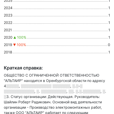
2025
1
2024
1
2023
1
2022
1
2021
1
2020
100%
1
2019
100%
0
2018
1
Краткая справка:
ОБЩЕСТВО С ОГРАНИЧЕННОЙ ОТВЕТСТВЕННОСТЬЮ
"АЛЬТАИР" находится в Оренбургской области по адресу
4░░░░░, ░░░░░░░░░░░░ ░░░░░░░, ░.░-░
░░░░░░░░░░░░, ░. ░░░░░░░░░░, ░░. ░.░.░░░░░░░, ░.
░3
.
Статус организации: Действующая.
Руководитель:
Шайлин Роберт Радикович.
Основной вид деятельности
организации - Производство электромонтажных работ
,
также ООО "АЛЬТАИР" работает по следующим