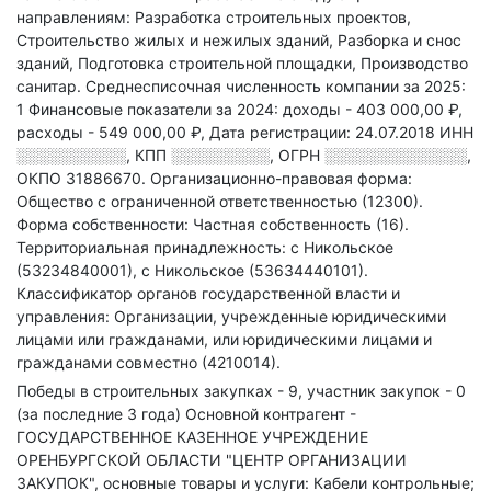
направлениям: Разработка строительных проектов,
Строительство жилых и нежилых зданий, Разборка и снос
зданий, Подготовка строительной площадки, Производство
санитар
.
Среднесписочная численность компании за 2025:
1
Финансовые показатели за 2024:
доходы - 403 000,00 ₽,
расходы - 549 000,00 ₽,
Дата регистрации: 24.07.2018
ИНН
░░░░░░░░░░
,
КПП
░░░░░░░░░
,
ОГРН
░░░░░░░░░░░░░
,
ОКПО 31886670.
Организационно-правовая форма:
Общество с ограниченной ответственностью (12300).
Форма собственности: Частная собственность (16).
Территориальная принадлежность: с Никольское
(53234840001), с Никольское (53634440101).
Классификатор органов государственной власти и
управления: Организации, учрежденные юридическими
лицами или гражданами, или юридическими лицами и
гражданами совместно (4210014).
Победы в строительных закупках - 9, участник закупок - 0
(за последние 3 года)
Основной контрагент -
ГОСУДАРСТВЕННОЕ КАЗЕННОЕ УЧРЕЖДЕНИЕ
ОРЕНБУРГСКОЙ ОБЛАСТИ "ЦЕНТР ОРГАНИЗАЦИИ
ЗАКУПОК", основные товары и услуги: Кабели контрольные;