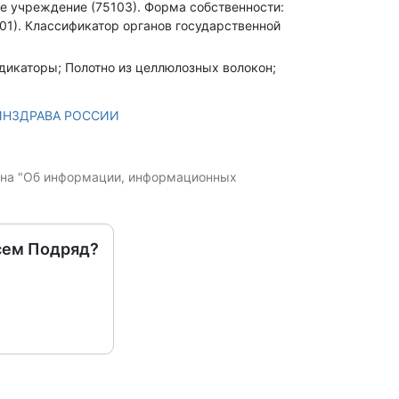
е учреждение (75103).
Форма собственности:
01).
Классификатор органов государственной
ндикаторы; Полотно из целлюлозных волокон;
МИНЗДРАВА РОССИИ
кона "Об информации, информационных
сем Подряд?