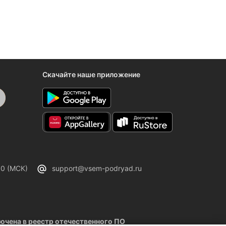
Скачайте наше приложение
00 (МСК)
support@vsem-podryad.ru
чена в реестр отечественного ПО