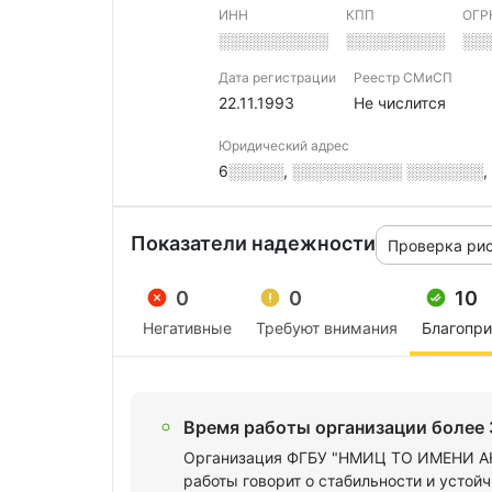
ИНН
КПП
ОГР
░░░░░░░░░░
░░░░░░░░░
░░
Дата регистрации
Реестр СМиСП
22.11.1993
Не числится
Юридический адрес
6░░░░░, ░░░░░░░░░░ ░░░░░░░, ░
Показатели надежности
Проверка ри
0
0
10
Негативные
Требуют внимания
Благопр
Время работы организации более 
Организация ФГБУ "НМИЦ ТО ИМЕНИ АК
работы говорит о стабильности и усто