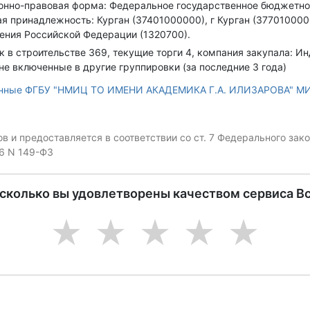
онно-правовая форма: Федеральное государственное бюджетно
я принадлежность: Курган (37401000000), г Курган (377010000
ения Российской Федерации (1320700).
ок в строительстве 369, текущие торги 4, компания закупала: И
не включенные в другие группировки (за последние 3 года)
анные ФГБУ "НМИЦ ТО ИМЕНИ АКАДЕМИКА Г.А. ИЛИЗАРОВА" 
 и предоставляется в соответствии со ст. 7 Федерального за
06 N 149-ФЗ
асколько вы удовлетворены качеством сервиса В
1
2
3
4
5