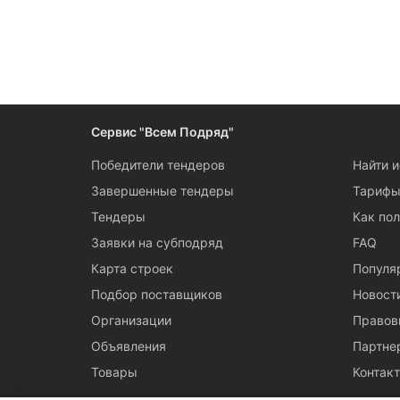
Следите за измен
Сервис "Всем Подряд"
Победители тендеров
Найти 
Завершенные тендеры
Тариф
Тендеры
Как пол
Заявки на субподряд
FAQ
Карта строек
Популя
Подбор поставщиков
Новост
Организации
Правов
Объявления
Партне
Товары
Контак