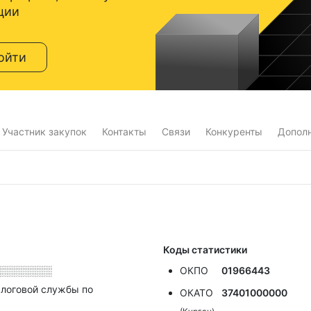
ции
ойти
Участник закупок
Контакты
Связи
Конкуренты
Допол
Коды статистики
░░░░░░░░
ОКПО
01966443
алоговой службы по
ОКАТО
37401000000