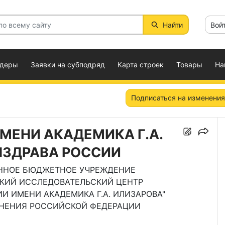
Найти
Вой
ндеры
Заявки на субподряд
Карта строек
Товары
На
Подписаться на изменения
ИМЕНИ АКАДЕМИКА Г.А.
НЗДРАВА РОССИИ
ННОЕ БЮДЖЕТНОЕ УЧРЕЖДЕНИЕ
КИЙ ИССЛЕДОВАТЕЛЬСКИЙ ЦЕНТР
И ИМЕНИ АКАДЕМИКА Г.А. ИЛИЗАРОВА"
НЕНИЯ РОССИЙСКОЙ ФЕДЕРАЦИИ