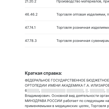
21.20.2
Производство материалов, пр
46.46.2
Торговля оптовая изделиями,
47.74.1
Торговля розничная изделиям
47.78.3
Торговля розничная сувенира
Краткая справка:
ФЕДЕРАЛЬНОЕ ГОСУДАРСТВЕННОЕ БЮДЖЕТНОЕ
ОРТОПЕДИИ ИМЕНИ АКАДЕМИКА Г.А. ИЛИЗАРОВА
6░░░░░, ░░░░░░░░░░ ░░░░░░░, ░. ░░░░░░, ░
Владимирович.
Основной вид деятельности орга
МИНЗДРАВА РОССИИ работает по следующим напр
применяемыми в медицинских целях, Торговля 