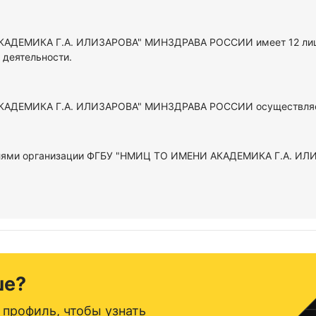
АДЕМИКА Г.А. ИЛИЗАРОВА" МИНЗДРАВА РОССИИ имеет 12 лице
 деятельности.
АДЕМИКА Г.А. ИЛИЗАРОВА" МИНЗДРАВА РОССИИ осуществляет 
ителями организации ФГБУ "НМИЦ ТО ИМЕНИ АКАДЕМИКА Г.А. 
ше?
 профиль, чтобы узнать