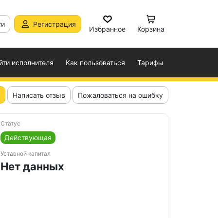
ти
Регистрация
Избранное
Корзина
йти исполнителя
Как пользоваться
Тарифы
Написать отзыв
Пожаловаться на ошибку
Статус
Действующая
Уставной капитал
Нет данных