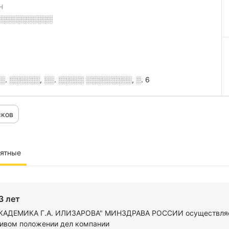
Н
░░░░░░░░░░░
. ░░░░░░, ░░. ░░░░░ ░░░░░░░░░, ░. 6
сков
иятные
3 лет
АДЕМИКА Г.А. ИЛИЗАРОВА" МИНЗДРАВА РОССИИ осуществляет с
йчивом положении дел компании