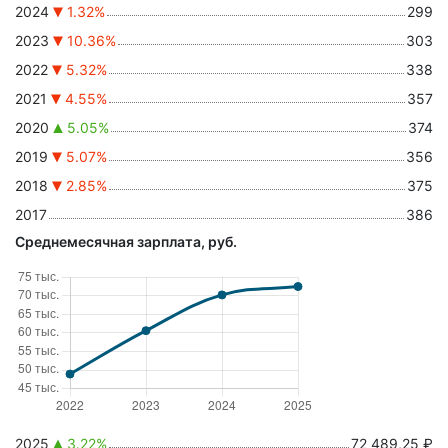
2024
1.32%
299
2023
10.36%
303
2022
5.32%
338
2021
4.55%
357
2020
5.05%
374
2019
5.07%
356
2018
2.85%
375
2017
386
Среднемесячная зарплата, руб.
2025
3.22%
72 489,25 ₽