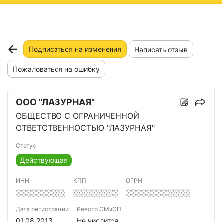
ню
Подписаться на изменения
Написать отзыв
Пожаловаться на ошибку
ООО "ЛАЗУРНАЯ"
ОБЩЕСТВО С ОГРАНИЧЕННОЙ
ОТВЕТСТВЕННОСТЬЮ "ЛАЗУРНАЯ"
Статус
Действующая
ИНН
КПП
ОГРН
░░░░░░░░░░
░░░░░░░░░
░░░░░░░░░░░░░
Дата регистрации
Реестр СМиСП
01.08.2013
Не числится