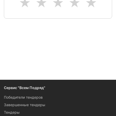
1
2
3
4
5
Следите за изменениями и новостями компании
Сервис "Всем Подряд"
Победители тендеров
Завершенные тендеры
Тендеры