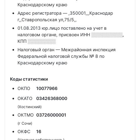
Краснодарскому краю
Адрес регистратора — ,350001,,,Краснодар
г,,Ставропольская ул,75/5,,
01.08.2013 юр.лицо поставлено на учет в
налоговом органе, присвоен ИНН
░░░░░░░░░░,
КПП
░░░░░░░░░
Налоговый орган — Межрайонная инспекция
Федеральной налоговой службы № 8 по
Краснодарскому краю
Коды статистики
ОКПО
10077966
ОКАТО
03426368000
(Хостинский)
ОКТМО
03726000001
(г Сочи)
ОКФС
16
(Частная собственность)