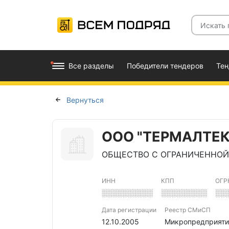
Все разделы
Победители тендеров
Те
Вернуться
ООО "ТЕРМАЛТЕК
ОБЩЕСТВО С ОГРАНИЧЕННОЙ
ИНН
КПП
ОГР
░░░░░░░░░░
░░░░░░░░░
░░
Дата регистрации
Реестр СМиСП
12.10.2005
Микропредприяти