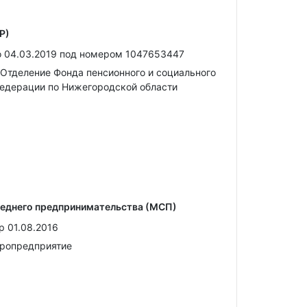
Р)
о 04.03.2019 под номером 1047653447
Отделение Фонда пенсионного и социального
едерации по Нижегородской области
реднего предпринимательства (МСП)
р 01.08.2016
кропредприятие