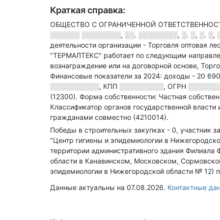
Краткая справка:
ОБЩЕСТВО С ОГРАНИЧЕННОЙ ОТВЕТСТВЕННОСТЬЮ
░░░░░░ ░░░░░░░░, ░░. ░░░░░░░░, ░. ░, ░. ░, 
деятельности организации - Торговля оптовая 
"ТЕРМАЛТЕКС" работает по следующим направлен
вознаграждение или на договорной основе, Торго
Финансовые показатели за 2024:
доходы - 20 690
░░░░░░░░░░
,
КПП
░░░░░░░░░
,
ОГРН
░░░░░░
(12300).
Форма собственности: Частная собствен
Классификатор органов государственной власти
гражданами совместно (4210014).
Победы в строительных закупках - 0, участник за
"Центр гигиены и эпидемиологии в Нижегородско
территории административного здания Филиала 
области в Канавинском, Московском, Сормовском
эпидемиологии в Нижегородской области № 12) по
Данные актуальны на 07.08.2026.
Контактные д