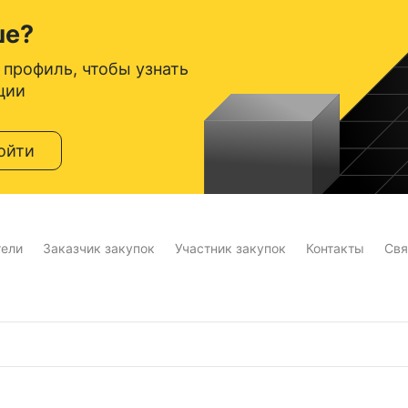
ше?
 профиль, чтобы узнать
ции
ойти
тели
Заказчик закупок
Участник закупок
Контакты
Свя