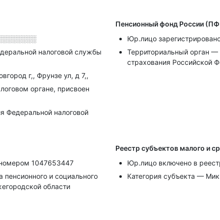
Пенсионный фонд России (ПФ
░░░░░░░░
Юр.лицо зарегистрирован
деральной налоговой службы
Территориальный орган — 
страхования Российской Ф
город г,, Фрунзе ул, д 7,,
алоговом органе, присвоен
я Федеральной налоговой
Реестр субъектов малого и с
д номером 1047653447
Юр.лицо включено в реест
 пенсионного и социального
Категория субъекта — Ми
жегородской области