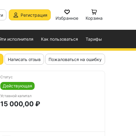
ти
Регистрация
Избранное
Корзина
йти исполнителя
Как пользоваться
Тарифы
Написать отзыв
Пожаловаться на ошибку
Статус
Действующая
Уставной капитал
15 000,00 ₽