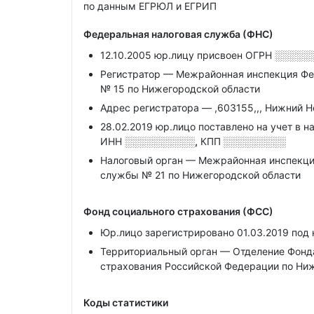
по данным ЕГРЮЛ и ЕГРИП
Федеральная налоговая служба (ФНС)
12.10.2005 юр.лицу присвоен ОГРН
░░░░░
Регистратор — Межрайонная инспекция Фе
№ 15 по Нижегородской области
Адрес регистратора — ,603155,,, Нижний Нов
28.02.2019 юр.лицо поставлено на учет в н
ИНН
░░░░░░░░░░,
КПП
░░░░░░░░░
Налоговый орган — Межрайонная инспекци
службы № 21 по Нижегородской области
Фонд социального страхования (ФСС)
Юр.лицо зарегистрировано 01.03.2019 по
Территориальный орган — Отделение Фонда
страхования Российской Федерации по Ни
Коды статистики