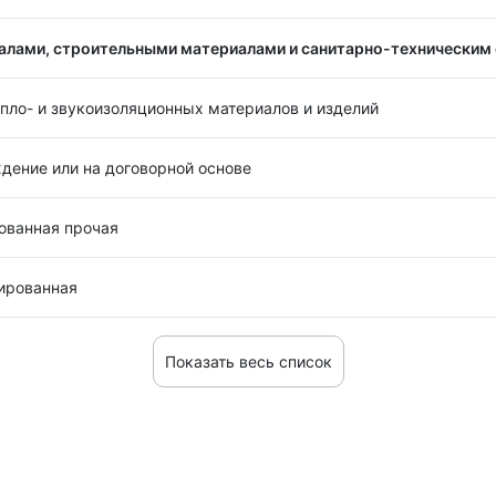
алами, строительными материалами и санитарно-техническим
пло- и звукоизоляционных материалов и изделий
ждение или на договорной основе
ованная прочая
зированная
Показать весь список