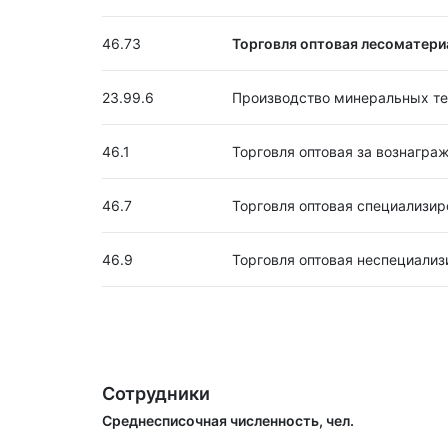
46.73
Торговля оптовая лесоматери
23.99.6
Производство минеральных те
46.1
Торговля оптовая за вознагра
46.7
Торговля оптовая специализир
46.9
Торговля оптовая неспециали
Сотрудники
Среднесписочная численность, чел.