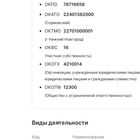
ОКПО
78716656
ОКАТО
22401382000
(Сормовский)
ОКТМО
22701000001
(г Нижний Новгород)
ОКФС
16
(Частная собственность)
ОКОГУ
4210014
(Организации, учрежденные юридическими лицами
юридическими лицами и гражданами совместно)
ОКОПФ
12300
(Общество с ограниченной ответственностью)
Виды деятельности
Код
Наименование