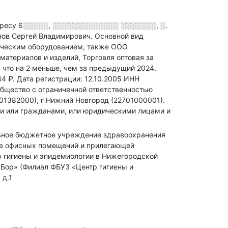
дресу
6░░░░░, ░░░░░░░░░░░░░ ░░░░░░░, ░.
нов Сергей Владимирович.
Основной вид
ническим оборудованием
, также ООО
атериалов и изделий, Торговля оптовая за
, что на 2 меньше, чем за предыдущий 2024.
44 ₽.
Дата регистрации: 12.10.2005
ИНН
бщество с ограниченной ответственностью
1382000), г Нижний Новгород (22701000001).
ми или гражданами, или юридическими лицами и
льное бюджетное учреждение здравоохранения
рке офисных помещений и прилегающей
 гигиены и эпидемиологии в Нижегородской
 Бор» (Филиал ФБУЗ «Центр гигиены и
 д.1