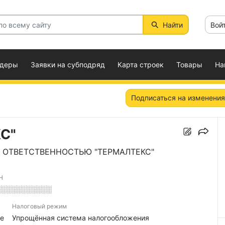
Найти
Вой
ндеры
Заявки на субподряд
Карта строек
Товары
На
Подписаться на изменения
С"
 ОТВЕТСТВЕННОСТЬЮ "ТЕРМАЛТЕКС"
Н
░░░░░░░░░░░
Налоговый режим
е
Упрощённая система налогообложения