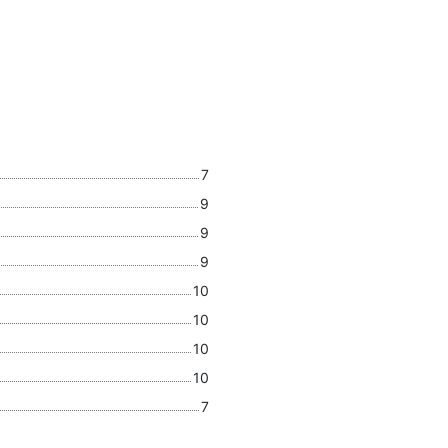
7
9
9
9
10
10
10
10
7