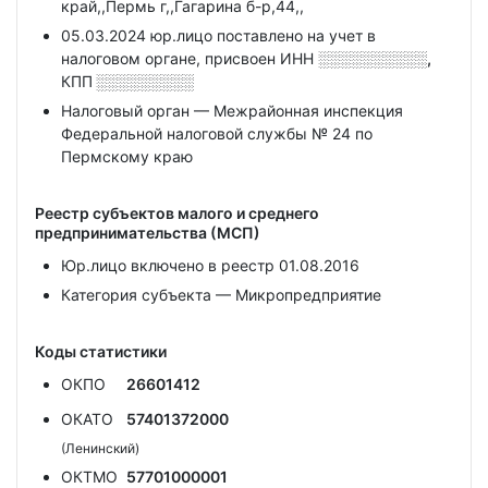
край,,Пермь г,,Гагарина б-р,44,,
05.03.2024 юр.лицо поставлено на учет в
налоговом органе, присвоен ИНН
░░░░░░░░░░,
КПП
░░░░░░░░░
Налоговый орган — Межрайонная инспекция
Федеральной налоговой службы № 24 по
Пермскому краю
Реестр субъектов малого и среднего
предпринимательства (МСП)
Юр.лицо включено в реестр 01.08.2016
Категория субъекта — Микропредприятие
Коды статистики
ОКПО
26601412
ОКАТО
57401372000
(Ленинский)
ОКТМО
57701000001