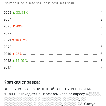
2025
33.33%
4
2024
3
2023
40%
3
2022
5
2021
16.67%
5
2020
6
2019
25%
6
2018
14.29%
8
2017
7
Краткая справка:
ОБЩЕСТВО С ОГРАНИЧЕННОЙ ОТВЕТСТВЕННОСТЬЮ
"НОЯБРЬ" находится в Пермском крае по адресу
6░░░░░,
░░░░░░░░ ░░░░, ░.░. ░░░░░░░░, ░. ░░░░░, ░░.
░░░░░░░░░░░░, ░. ░░, ░░░░ ░░░, ░░░░░. ░3
.
Статус