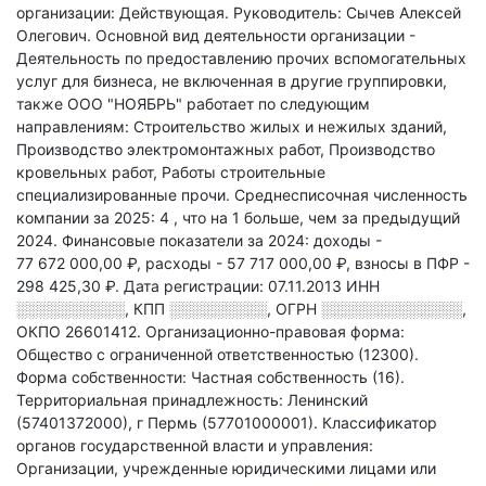
организации: Действующая.
Руководитель: Сычев Алексей
Олегович.
Основной вид деятельности организации -
Деятельность по предоставлению прочих вспомогательных
услуг для бизнеса, не включенная в другие группировки
,
также ООО "НОЯБРЬ" работает по следующим
направлениям: Строительство жилых и нежилых зданий,
Производство электромонтажных работ, Производство
кровельных работ, Работы строительные
специализированные прочи
.
Среднесписочная численность
компании за 2025: 4
, что на 1 больше, чем за предыдущий
2024.
Финансовые показатели за 2024:
доходы -
77 672 000,00 ₽,
расходы - 57 717 000,00 ₽,
взносы в ПФР -
298 425,30 ₽.
Дата регистрации: 07.11.2013
ИНН
░░░░░░░░░░
,
КПП
░░░░░░░░░
,
ОГРН
░░░░░░░░░░░░░
,
ОКПО 26601412.
Организационно-правовая форма:
Общество с ограниченной ответственностью (12300).
Форма собственности: Частная собственность (16).
Территориальная принадлежность: Ленинский
(57401372000), г Пермь (57701000001).
Классификатор
органов государственной власти и управления:
Организации, учрежденные юридическими лицами или