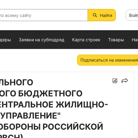
Найти
Вой
ндеры
Заявки на субподряд
Карта строек
Товары
На
Подписаться на изменения
ЛЬНОГО
ОГО БЮДЖЕТНОГО
ЕНТРАЛЬНОЕ ЖИЛИЩНО-
УПРАВЛЕНИЕ"
ОБОРОНЫ РОССИЙСКОЙ
РВСН)