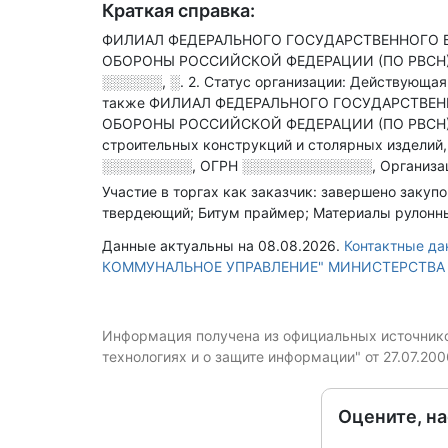
Краткая справка:
ФИЛИАЛ ФЕДЕРАЛЬНОГО ГОСУДАРСТВЕННОГО 
ОБОРОНЫ РОССИЙСКОЙ ФЕДЕРАЦИИ (ПО РВСН) на
░░░░░░, ░. 2
.
Статус организации: Действующая
также ФИЛИАЛ ФЕДЕРАЛЬНОГО ГОСУДАРСТВЕ
ОБОРОНЫ РОССИЙСКОЙ ФЕДЕРАЦИИ (ПО РВСН) раб
строительных конструкций и столярных изделий
░░░░░░░░░
,
ОГРН
░░░░░░░░░░░░░
,
Организа
Участие в торгах как заказчик: завершено закуп
твердеющий; Битум праймер; Материалы рулонны
Данные актуальны на 08.08.2026.
Контактные 
КОММУНАЛЬНОЕ УПРАВЛЕНИЕ" МИНИСТЕРСТВА
Информация получена из официальных источников
технологиях и о защите информации" от 27.07.20
Оцените, н