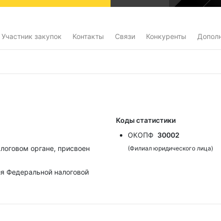
Участник закупок
Контакты
Связи
Конкуренты
Допол
Коды статистики
ОКОПФ
30002
алоговом органе, присвоен
(Филиал юридического лица)
я Федеральной налоговой