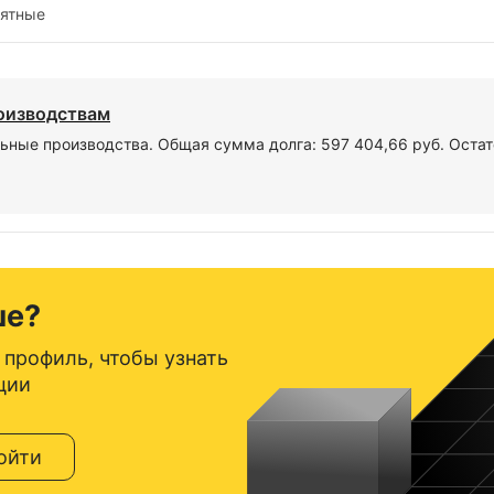
иятные
роизводствам
ьные производства. Общая сумма долга: 597 404,66 руб. Остат
ше?
 профиль, чтобы узнать
ции
ойти