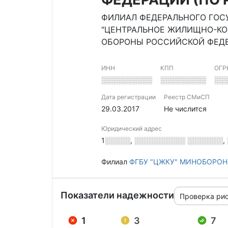
ФИЛИАЛ ФЕДЕРАЛЬНОГО ГО
"ЦЕНТРАЛЬНОЕ ЖИЛИЩНО-КО
ОБОРОНЫ РОССИЙСКОЙ ФЕДЕ
ИНН
КПП
ОГР
░░░░░░░░░░
░░░░░░░░░
░░
Дата регистрации
Реестр СМиСП
29.03.2017
Не числится
Юридический адрес
1░░░░░, ░░░░░░░░░░ ░░░░░░░, ░
Филиал
ФГБУ "ЦЖКУ" МИНОБОРО
Показатели надежности
Проверка ри
1
3
7