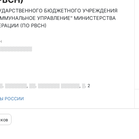
СУДАРСТВЕННОГО БЮДЖЕТНОГО УЧРЕЖДЕНИЯ
ММУНАЛЬНОЕ УПРАВЛЕНИЕ" МИНИСТЕРСТВА
РАЦИИ (ПО РВСН)
Н
░░░░░░░░░░░
. ░░░░░░░, ░░. ░░░░░░░ ░░░░░░, ░. 2
НЫ РОССИИ
сков