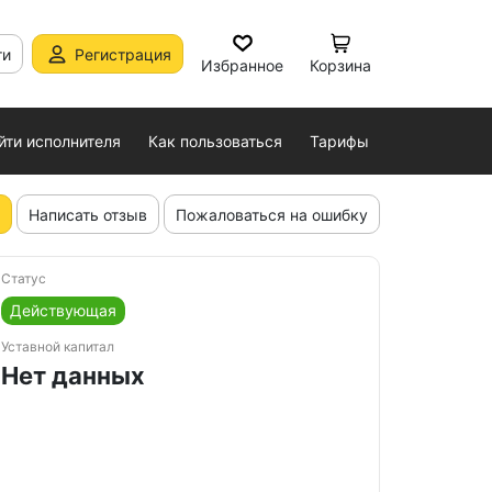
ти
Регистрация
Избранное
Корзина
йти исполнителя
Как пользоваться
Тарифы
Написать отзыв
Пожаловаться на ошибку
Статус
Действующая
Уставной капитал
Нет данных