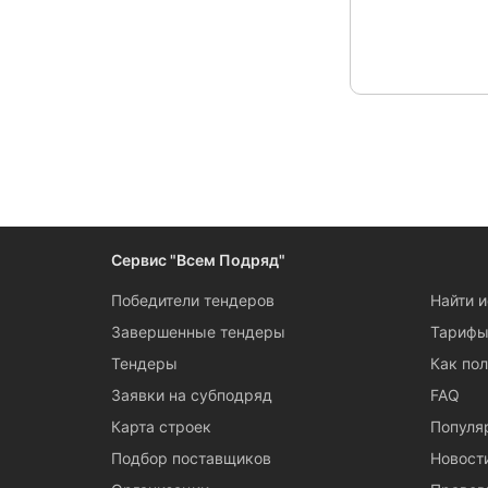
Сервис "Всем Подряд"
Победители тендеров
Найти 
Завершенные тендеры
Тариф
Тендеры
Как пол
Заявки на субподряд
FAQ
Карта строек
Популя
Подбор поставщиков
Новост