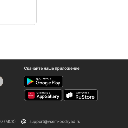
Скачайте наше приложение
00 (МСК)
support@vsem-podryad.ru