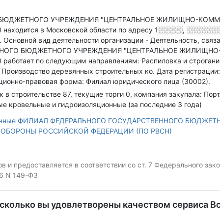
БЮДЖЕТНОГО УЧРЕЖДЕНИЯ "ЦЕНТРАЛЬНОЕ ЖИЛИЩНО-КОММ
ходится в Московской области по адресу
1░░░░░, ░░░░░░░
.
Основной вид деятельности организации - Деятельность, связ
ННОГО БЮДЖЕТНОГО УЧРЕЖДЕНИЯ "ЦЕНТРАЛЬНОЕ ЖИЛИЩНО
отает по следующим направлениям: Распиловка и строгание
, Производство деревянных строительных ко
.
Дата регистрации:
ционно-правовая форма: Филиал юридического лица (30002).
ок в строительстве 87, текущие торги 0, компания закупала: По
е кровельные и гидроизоляционные (за последние 3 года)
данные ФИЛИАЛ ФЕДЕРАЛЬНОГО ГОСУДАРСТВЕННОГО БЮДЖЕ
 ОБОРОНЫ РОССИЙСКОЙ ФЕДЕРАЦИИ (ПО РВСН)
 и предоставляется в соответствии со ст. 7 Федерального за
06 N 149-ФЗ
асколько вы удовлетворены качеством сервиса В