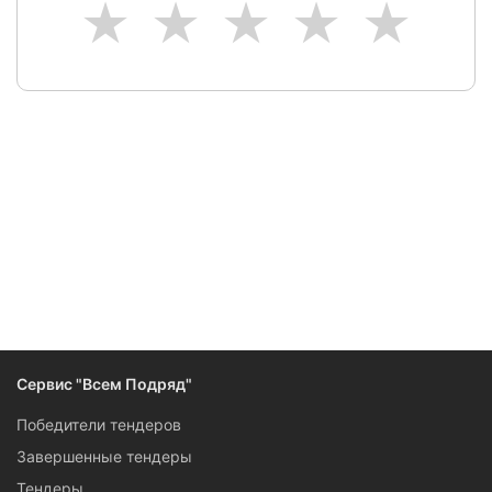
1
2
3
4
5
Следите за изменениями и новостями компании
Сервис "Всем Подряд"
Победители тендеров
Завершенные тендеры
Тендеры