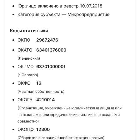
Юр.лицо включено в реестр 10.07.2018
Категория субъекта — Микропредприятие
Коды статистики
ОКПО
29672476
ОКАТО
63401376000
(Ленинский)
ОКТМО
63701000001
(г Саратов)
ОКФС
16
(Частная собственность)
ОКОГУ
4210014
(Организации, учрежденные юридическими лицами или
гражданами, или юридическими лицами и гражданами
совместно)
ОКОПФ
12300
(Общество с ограниченной ответственностью)