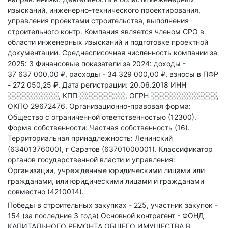
изысканий, инженерно-технического проектирования,
управления проектами строительства, выполнения
строительного контр
.
Компания является членом СРО в
области
инженерных изысканий и подготовке проектной
документации.
Среднесписочная численность компании за
2025: 3
Финансовые показатели за 2024:
доходы -
37 637 000,00 ₽,
расходы - 34 329 000,00 ₽,
взносы в ПФР
- 272 050,25 ₽.
Дата регистрации: 20.06.2018
ИНН
░░░░░░░░░░
,
КПП
░░░░░░░░░
,
ОГРН
░░░░░░░░░░░░░
,
ОКПО 29672476.
Организационно-правовая форма:
Общество с ограниченной ответственностью (12300).
Форма собственности: Частная собственность (16).
Территориальная принадлежность: Ленинский
(63401376000), г Саратов (63701000001).
Классификатор
органов государственной власти и управления:
Организации, учрежденные юридическими лицами или
гражданами, или юридическими лицами и гражданами
совместно (4210014).
Победы в строительных закупках - 225, участник закупок -
154 (за последние 3 года)
Основной контрагент - ФОНД
КАПИТАЛЬНОГО РЕМОНТА ОБЩЕГО ИМУЩЕСТВА В