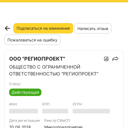
ню
Подписаться на изменения
Написать отзыв
Пожаловаться на ошибку
ООО "РЕГИОПРОЕКТ"
ОБЩЕСТВО С ОГРАНИЧЕННОЙ
ОТВЕТСТВЕННОСТЬЮ "РЕГИОПРОЕКТ"
Статус
Действующая
ИНН
КПП
ОГРН
░░░░░░░░░░
░░░░░░░░░
░░░░░░░░░░░░░
Дата регистрации
Реестр СМиСП
20.06.2018
Микропредприятие