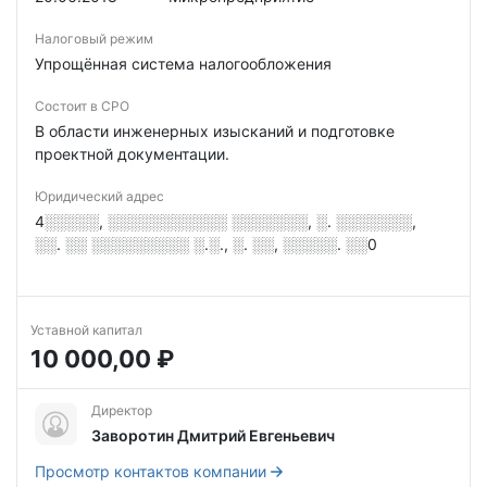
Налоговый режим
Упрощённая система налогообложения
Состоит в СРО
В области инженерных изысканий и подготовке
проектной документации.
Юридический адрес
4░░░░░, ░░░░░░░░░░░ ░░░░░░░, ░. ░░░░░░░,
░░. ░░ ░░░░░░░░░ ░.░., ░. ░░, ░░░░░. ░░0
Уставной капитал
10 000,00 ₽
Директор
Заворотин Дмитрий Евгеньевич
Просмотр контактов компании