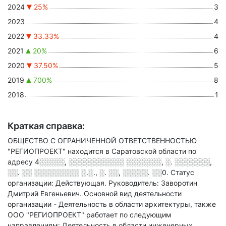
2024
25%
3
2023
4
2022
33.33%
4
2021
20%
6
2020
37.50%
5
2019
700%
8
2018
1
Краткая справка:
ОБЩЕСТВО С ОГРАНИЧЕННОЙ ОТВЕТСТВЕННОСТЬЮ
"РЕГИОПРОЕКТ" находится в Саратовской области по
адресу
4░░░░░, ░░░░░░░░░░░ ░░░░░░░, ░. ░░░░░░░,
░░. ░░ ░░░░░░░░░ ░.░., ░. ░░, ░░░░░. ░░0
.
Статус
организации: Действующая.
Руководитель: Заворотин
Дмитрий Евгеньевич.
Основной вид деятельности
организации - Деятельность в области архитектуры
, также
ООО "РЕГИОПРОЕКТ" работает по следующим
направлениям: Деятельность в области инженерных