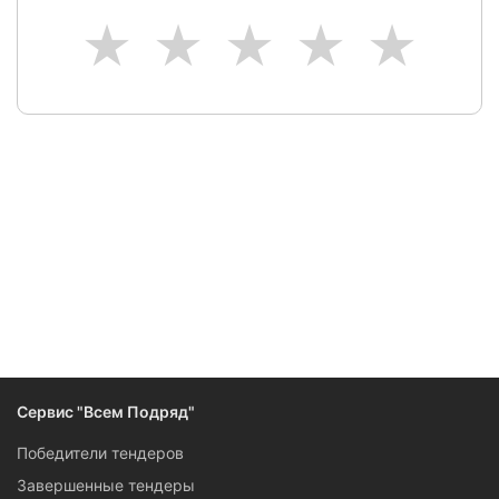
1
2
3
4
5
Следите за изменениями и новостями компании
Сервис "Всем Подряд"
Победители тендеров
Завершенные тендеры