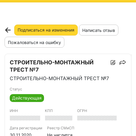
ню
Подписаться на изменения
Написать отзыв
Пожаловаться на ошибку
СТРОИТЕЛЬНО-МОНТАЖНЫЙ
ТРЕСТ №7
СТРОИТЕЛЬНО-МОНТАЖНЫЙ ТРЕСТ №7
Статус
Действующая
ИНН
КПП
ОГРН
░░░░░░░░░░
░░░░░░░░░
░░░░░░░░░░░░░
Дата регистрации
Реестр СМиСП
30.11.2020
Не числится