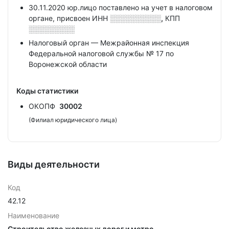
30.11.2020 юр.лицо поставлено на учет в налоговом
органе, присвоен ИНН
░░░░░░░░░░,
КПП
░░░░░░░░░
Налоговый орган — Межрайонная инспекция
Федеральной налоговой службы № 17 по
Воронежской области
Коды статистики
ОКОПФ
30002
(Филиал юридического лица)
Виды деятельности
Код
42.12
Наименование
Строительство железных дорог и метро