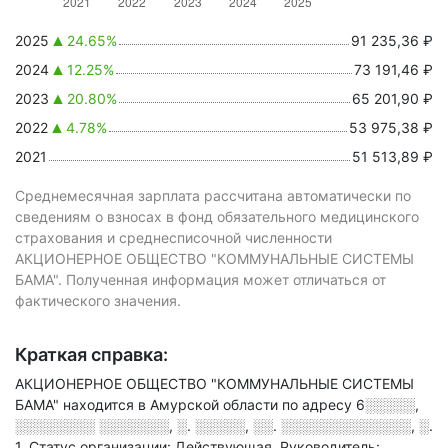
2025
24.65%
91 235,36 ₽
2024
12.25%
73 191,46 ₽
2023
20.80%
65 201,90 ₽
2022
4.78%
53 975,38 ₽
2021
51 513,89 ₽
Среднемесячная зарплата рассчитана автоматически по
сведениям о взносах в фонд обязательного медицинского
страхования и среднесписочной численности
АКЦИОНЕРНОЕ ОБЩЕСТВО "КОММУНАЛЬНЫЕ СИСТЕМЫ
БАМА". Полученная информация может отличаться от
фактического значения.
Краткая справка:
АКЦИОНЕРНОЕ ОБЩЕСТВО "КОММУНАЛЬНЫЕ СИСТЕМЫ
БАМА" находится в Амурской области по адресу
6░░░░░,
░░░░░░░░ ░░░░░░░, ░. ░░░░░, ░░. ░░░░░░░░░░░░░, ░.
1
.
Статус организации: Действующая.
Руководитель: