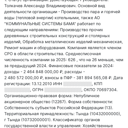
Толкачев Александр Владимирович.
Основной вид
деятельности организации - Производство пара и горячей
воды (тепловой энергии) котельными
, также АО
"КОММУНАЛЬНЫЕ СИСТЕМЫ БАМА" работает по
следующим направлениям: Производство прочих
деревянных строительных конструкций и столярных
изделий, Обработка металлических изделий механическая,
Ремонт машин и оборудования
.
Компания является членом
СРО в области
строительства.
Среднесписочная
численность компании за 2025: 626
, что на 26 меньше, чем
за предыдущий 2024.
Финансовые показатели за 2024:
доходы - 2 464 848 000,00 ₽,
расходы -
2 480 572 000,00 ₽,
взносы в ПФР - 381 894 565,08 ₽.
Дата
регистрации: 13.12.2010
ИНН
░░░░░░░░░░
,
КПП
░░░░░░░░░
,
ОГРН
░░░░░░░░░░░░░
,
ОКПО 70697304.
Организационно-правовая форма: Непубличное
акционерное общество (12267).
Форма собственности:
Собственность субъектов Российской Федерации (13).
Территориальная принадлежность: Тында (10432000000),
г Тында (10732000001).
Классификатор органов
государственной власти и управления: Хозяйственные