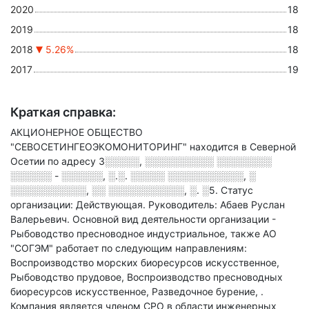
2020
18
2019
18
2018
5.26%
18
2017
19
Краткая справка:
АКЦИОНЕРНОЕ ОБЩЕСТВО
"СЕВОСЕТИНГЕОЭКОМОНИТОРИНГ" находится в Северной
Осетии по адресу
3░░░░░, ░░░░░░░░░░ ░░░░░░░░
░░░░░░ - ░░░░░░, ░.░. ░░░░░ ░░░░░░░░░░░, ░
░░░░░░░░░░░, ░░ ░░░░░░░░░░░, ░. ░5
.
Статус
организации: Действующая.
Руководитель: Абаев Руслан
Валерьевич.
Основной вид деятельности организации -
Рыбоводство пресноводное индустриальное
, также АО
"СОГЭМ" работает по следующим направлениям:
Воспроизводство морских биоресурсов искусственное,
Рыбоводство прудовое, Воспроизводство пресноводных
биоресурсов искусственное, Разведочное бурение,
.
Компания является членом СРО в области
инженерных