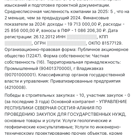
изысканий и подготовке проектной документации.
Среднесписочная численность компании за 2025: 5
, что на
2 меньше, чем за предыдущий 2024.
Финансовые
показатели за 2024:
доходы - 19 713 000,00 ₽,
расходы -
25 856 000,00 ₽,
взносы в ПФР - 1 086 206,30 ₽.
Дата
регистрации: 26.12.2012
ИНН
░░░░░░░░░░
,
КПП
░░░░░░░░░
,
ОГРН
░░░░░░░░░░░░░
,
ОКПО 81577129.
Организационно-правовая форма: Публичное акционерное
общество (12247).
Форма собственности: Частная
собственность (16).
Территориальная принадлежность:
Промышленный (90401370000), г Владикавказ
(90701000001).
Классификатор органов государственной
власти и управления: Приватизированные предприятия
(4210008).
Победы в строительных закупках - 10, участник закупок - 0
(за последние 3 года)
Основной контрагент - УПРАВЛЕНИЕ
РЕСПУБЛИКИ СЕВЕРНАЯ ОСЕТИЯ-АЛАНИЯ ПО
ПРОВЕДЕНИЮ ЗАКУПОК ДЛЯ ГОСУДАРСТВЕННЫХ НУЖД,
основные товары и услуги: Услуги геологические и
геофизические консультативные; Услуги по инженерно-
техническому проектированию прочих объектов, кроме