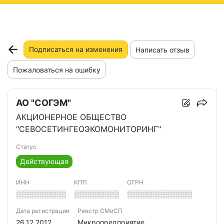
ню
Подписаться на изменения
Написать отзыв
Пожаловаться на ошибку
АО "СОГЭМ"
АКЦИОНЕРНОЕ ОБЩЕСТВО
"СЕВОСЕТИНГЕОЭКОМОНИТОРИНГ"
Статус
Действующая
ИНН
КПП
ОГРН
░░░░░░░░░░
░░░░░░░░░
░░░░░░░░░░░░░
Дата регистрации
Реестр СМиСП
26.12.2012
Микропредприятие