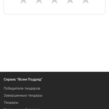
Следите за изменениями и новостями компании
Сервис "Всем Подряд"
Победители тендеров
Завершенные тендеры
Тендеры