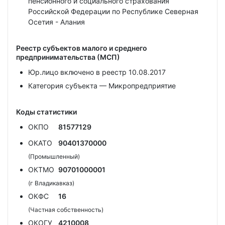
пенсионного и социального страхования
Российской Федерации по Республике Северная
Осетия - Алания
Реестр субъектов малого и среднего
предпринимательства (МСП)
Юр.лицо включено в реестр 10.08.2017
Категория субъекта — Микропредприятие
Коды статистики
ОКПО
81577129
ОКАТО
90401370000
(Промышленный)
ОКТМО
90701000001
(г Владикавказ)
ОКФС
16
(Частная собственность)
ОКОГУ
4210008