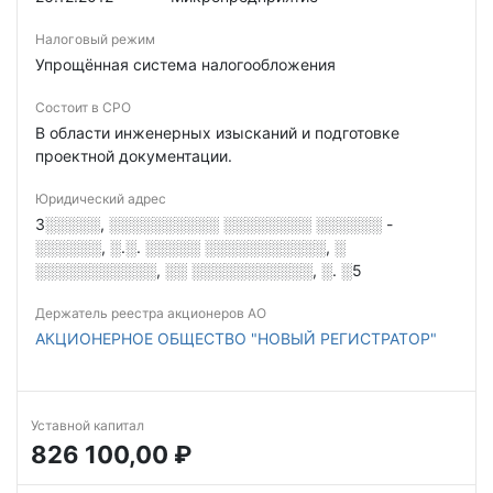
Налоговый режим
Упрощённая система налогообложения
Состоит в СРО
В области инженерных изысканий и подготовке
проектной документации.
Юридический адрес
3░░░░░, ░░░░░░░░░░ ░░░░░░░░ ░░░░░░ -
░░░░░░, ░.░. ░░░░░ ░░░░░░░░░░░, ░
░░░░░░░░░░░, ░░ ░░░░░░░░░░░, ░. ░5
Держатель реестра акционеров АО
АКЦИОНЕРНОЕ ОБЩЕСТВО "НОВЫЙ РЕГИСТРАТОР"
Уставной капитал
826 100,00 ₽