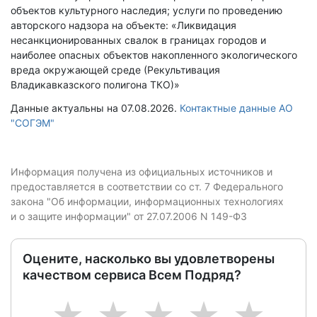
объектов культурного наследия; услуги по проведению
авторского надзора на объекте: «Ликвидация
несанкционированных свалок в границах городов и
наиболее опасных объектов накопленного экологического
вреда окружающей среде (Рекультивация
Владикавказского полигона ТКО)»
Данные актуальны на 07.08.2026.
Контактные данные АО
"СОГЭМ"
Информация получена из официальных источников и
предоставляется в соответствии со ст. 7 Федерального
закона "Об информации, информационных технологиях
и о защите информации" от 27.07.2006 N 149-ФЗ
Оцените, насколько вы удовлетворены
качеством сервиса Всем Подряд?
1
2
3
4
5