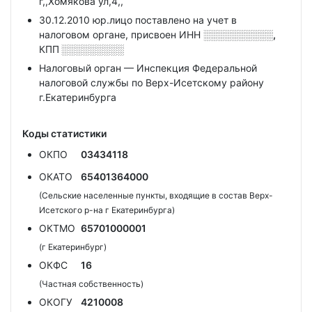
г,,Хомякова ул,4,,
30.12.2010 юр.лицо поставлено на учет в
налоговом органе, присвоен ИНН
░░░░░░░░░░,
КПП
░░░░░░░░░
Налоговый орган — Инспекция Федеральной
налоговой службы по Верх-Исетскому району
г.Екатеринбурга
Коды статистики
ОКПО
03434118
ОКАТО
65401364000
(Сельские населенные пункты, входящие в состав Верх-
Исетского р-на г Екатеринбурга)
ОКТМО
65701000001
(г Екатеринбург)
ОКФС
16
(Частная собственность)
ОКОГУ
4210008