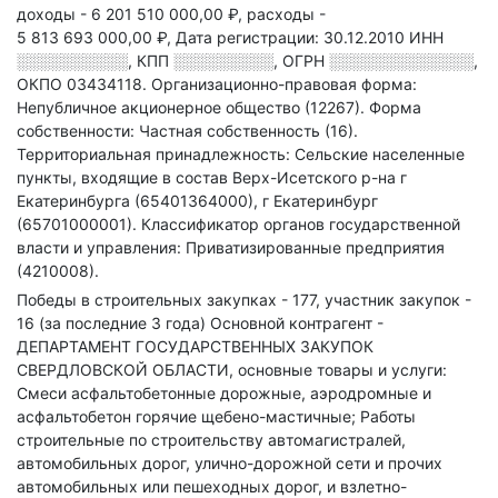
доходы - 6 201 510 000,00 ₽,
расходы -
5 813 693 000,00 ₽,
Дата регистрации: 30.12.2010
ИНН
░░░░░░░░░░
,
КПП
░░░░░░░░░
,
ОГРН
░░░░░░░░░░░░░
,
ОКПО 03434118.
Организационно-правовая форма:
Непубличное акционерное общество (12267).
Форма
собственности: Частная собственность (16).
Территориальная принадлежность: Сельские населенные
пункты, входящие в состав Верх-Исетского р-на г
Екатеринбурга (65401364000), г Екатеринбург
(65701000001).
Классификатор органов государственной
власти и управления: Приватизированные предприятия
(4210008).
Победы в строительных закупках - 177, участник закупок -
16 (за последние 3 года)
Основной контрагент -
ДЕПАРТАМЕНТ ГОСУДАРСТВЕННЫХ ЗАКУПОК
СВЕРДЛОВСКОЙ ОБЛАСТИ, основные товары и услуги:
Смеси асфальтобетонные дорожные, аэродромные и
асфальтобетон горячие щебено-мастичные; Работы
строительные по строительству автомагистралей,
автомобильных дорог, улично-дорожной сети и прочих
автомобильных или пешеходных дорог, и взлетно-