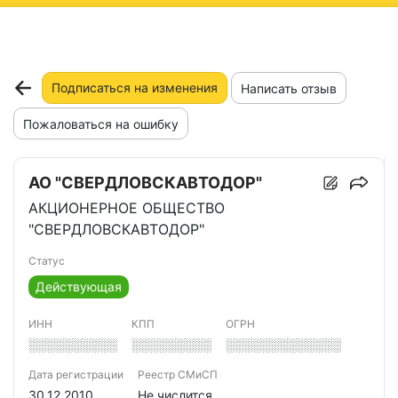
ню
Подписаться на изменения
Написать отзыв
Пожаловаться на ошибку
АО "СВЕРДЛОВСКАВТОДОР"
АКЦИОНЕРНОЕ ОБЩЕСТВО
"СВЕРДЛОВСКАВТОДОР"
Статус
Действующая
ИНН
КПП
ОГРН
░░░░░░░░░░
░░░░░░░░░
░░░░░░░░░░░░░
Дата регистрации
Реестр СМиСП
30.12.2010
Не числится