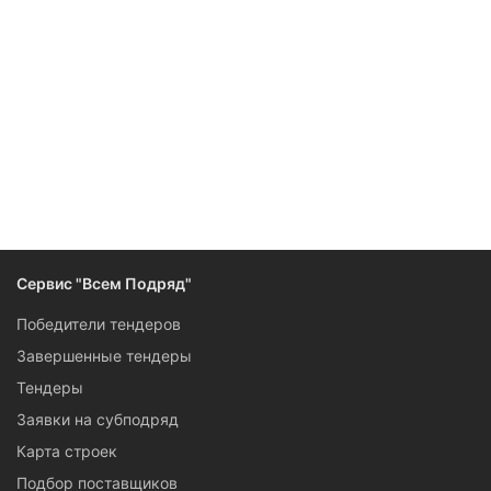
Следите за изменениями и новостями компании
Сервис "Всем Подряд"
Победители тендеров
Завершенные тендеры
Тендеры
Заявки на субподряд
Карта строек
Подбор поставщиков