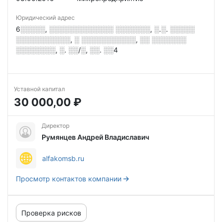
Юридический адрес
6░░░░░, ░░░░░░░░░░░░░ ░░░░░░░, ░.░. ░░░░░
░░░░░░░░░░░, ░ ░░░░░░░░░░░, ░░ ░░░░░░░
░░░░░░░░, ░. ░░/░, ░░. ░░4
Уставной капитал
30 000,00 ₽
Директор
Румянцев Андрей Владиславич
alfakomsb.ru
Просмотр контактов компании
Проверка рисков