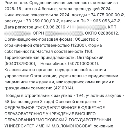
Ремонт эле
.
Среднесписочная численность компании за
2025: 15
, что на 4 больше, чем за предыдущий 2024.
Финансовые показатели за 2024:
доходы - 74 075 000,00 ₽,
расходы - 73 259 000,00 ₽,
взносы в ПФР - 965 056,47 ₽.
Дата регистрации: 03.06.2016
ИНН
░░░░░░░░░░
,
КПП
░░░░░░░░░
,
ОГРН
░░░░░░░░░░░░░
,
ОКПО 02886812.
Организационно-правовая форма: Общество с
ограниченной ответственностью (12300).
Форма
собственности: Частная собственность (16).
Территориальная принадлежность: Октябрьский
(50401379000), г Новосибирск (50701000001).
Классификатор органов государственной власти и
управления: Организации, учрежденные юридическими
лицами или гражданами, или юридическими лицами и
гражданами совместно (4210014).
Победы в строительных закупках - 194, участник закупок -
58 (за последние 3 года)
Основной контрагент -
ФЕДЕРАЛЬНОЕ ГОСУДАРСТВЕННОЕ БЮДЖЕТНОЕ
ОБРАЗОВАТЕЛЬНОЕ УЧРЕЖДЕНИЕ ВЫСШЕГО
ОБРАЗОВАНИЯ "МОСКОВСКИЙ ГОСУДАРСТВЕННЫЙ
УНИВЕРСИТЕТ ИМЕНИ М.В.ЛОМОНОСОВА", основные