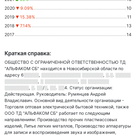
2020
9.09%
10
2019
15.38%
11
2018
7.14%
13
2017
14
Краткая справка:
ОБЩЕСТВО С ОГРАНИЧЕННОЙ ОТВЕТСТВЕННОСТЬЮ ТД
"АЛЬФАКОМ СБ" находится в Новосибирской области по
адресу
6░░░░░, ░░░░░░░░░░░░░ ░░░░░░░, ░.░. ░░░░░
░░░░░░░░░░░, ░ ░░░░░░░░░░░, ░░ ░░░░░░░
░░░░░░░░, ░. ░░/░, ░░. ░░4
.
Статус организации:
Действующая.
Руководитель: Румянцев Андрей
Владиславич.
Основной вид деятельности организации -
Торговля оптовая электрической бытовой техникой
, также
ООО ТД "АЛЬФАКОМ СБ" работает по следующим
направлениям: Производство прочих пластмассовых
изделий, Литье легких металлов, Производство аппаратуры
для записи и воспроизведения звука и изображения,