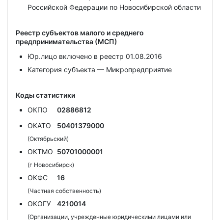
Российской Федерации по Новосибирской области
Реестр субъектов малого и среднего
предпринимательства (МСП)
Юр.лицо включено в реестр 01.08.2016
Категория субъекта — Микропредприятие
Коды статистики
ОКПО
02886812
ОКАТО
50401379000
(Октябрьский)
ОКТМО
50701000001
(г Новосибирск)
ОКФС
16
(Частная собственность)
ОКОГУ
4210014
(Организации, учрежденные юридическими лицами или