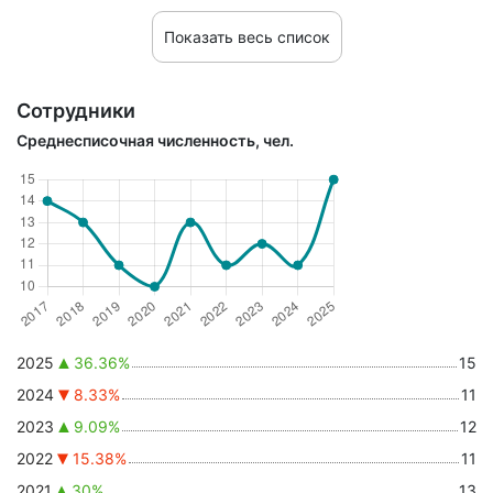
Показать весь список
Сотрудники
Среднесписочная численность, чел.
2025
36.36%
15
2024
8.33%
11
2023
9.09%
12
2022
15.38%
11
2021
30%
13