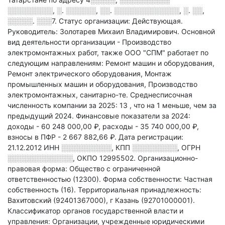
░░░░░░░░░, ░. ░░░░░░, ░░. ░░░░░░░░░░░░░, ░. ░░,
░░░░░. ░░░7
.
Статус организации: Действующая.
Руководитель: Золотарев Михаил Владимирович.
Основной
вид деятельности организации - Производство
электромонтажных работ
, также ООО "СПМ" работает по
следующим направлениям: Ремонт машин и оборудования,
Ремонт электрического оборудования, Монтаж
промышленных машин и оборудования, Производство
электромонтажных, санитарно-те
.
Среднесписочная
численность компании за 2025: 13
, что на 1 меньше, чем за
предыдущий 2024.
Финансовые показатели за 2024:
доходы - 60 248 000,00 ₽,
расходы - 35 740 000,00 ₽,
взносы в ПФР - 2 667 882,66 ₽.
Дата регистрации:
21.12.2012
ИНН
░░░░░░░░░░
,
КПП
░░░░░░░░░
,
ОГРН
░░░░░░░░░░░░░
,
ОКПО 12995502.
Организационно-
правовая форма: Общество с ограниченной
ответственностью (12300).
Форма собственности: Частная
собственность (16).
Территориальная принадлежность:
Вахитовский (92401367000), г Казань (92701000001).
Классификатор органов государственной власти и
управления: Организации, учрежденные юридическими