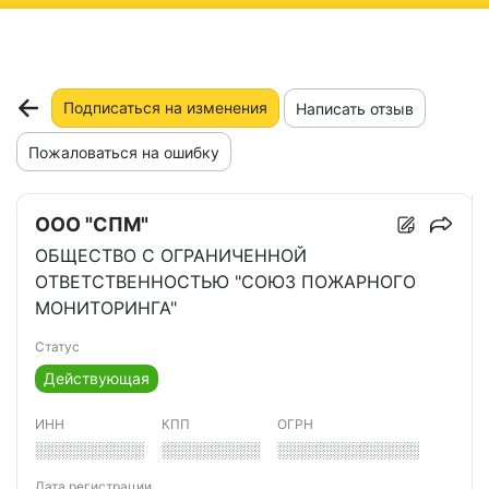
ню
Подписаться на изменения
Написать отзыв
Пожаловаться на ошибку
ООО "СПМ"
ОБЩЕСТВО С ОГРАНИЧЕННОЙ
ОТВЕТСТВЕННОСТЬЮ "СОЮЗ ПОЖАРНОГО
МОНИТОРИНГА"
Статус
Действующая
ИНН
КПП
ОГРН
░░░░░░░░░░
░░░░░░░░░
░░░░░░░░░░░░░
Дата регистрации