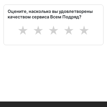
Оцените, насколько вы удовлетворены
качеством сервиса Всем Подряд?
1
2
3
4
5
Следите за изменениями и новостями компании