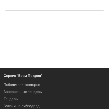
Следите за изменениями и новостями компании
Сервис "Всем Подряд"
Победители тендеров
Завершенные тендеры
Тендеры
Заявки на субподряд