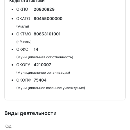
Коды статистики
ОКПО
26806829
ОКАТО
80455000000
(Учалы)
ОКТМО
80653101001
(г Учалы)
ОКФС
14
(Муниципальная собственность)
ОКОГУ
4210007
(Муниципальные организации)
ОКОПФ
75404
(Муниципальное казенное учреждение)
Виды деятельности
Код