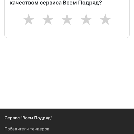
качеством сервиса Всем Подряд?
1
2
3
4
5
Следите за изменениями и новостями компании
Сервис "Всем Подряд"
Победители тендеров