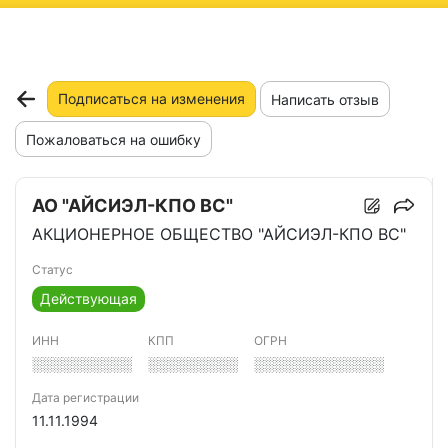
ню
Подписаться на изменения
Написать отзыв
Пожаловаться на ошибку
АО "АЙСИЭЛ-КПО ВС"
АКЦИОНЕРНОЕ ОБЩЕСТВО "АЙСИЭЛ-КПО ВС"
Статус
Действующая
ИНН
КПП
ОГРН
░░░░░░░░░░
░░░░░░░░░
░░░░░░░░░░░░░
Дата регистрации
11.11.1994