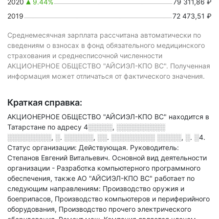
2020
9.44%
79 311,86 ₽
2019
72 473,51 ₽
Среднемесячная зарплата рассчитана автоматически по
сведениям о взносах в фонд обязательного медицинского
страхования и среднесписочной численности
АКЦИОНЕРНОЕ ОБЩЕСТВО "АЙСИЭЛ-КПО ВС". Полученная
информация может отличаться от фактического значения.
Краткая справка:
АКЦИОНЕРНОЕ ОБЩЕСТВО "АЙСИЭЛ-КПО ВС" находится в
Татарстане по адресу
4░░░░░, ░░░░░░░░░░
░░░░░░░░░, ░. ░░░░░░, ░░. ░░░░░░░░░ ░░░░░, ░. ░4
.
Статус организации: Действующая.
Руководитель:
Степанов Евгений Витальевич.
Основной вид деятельности
организации - Разработка компьютерного программного
обеспечения
, также АО "АЙСИЭЛ-КПО ВС" работает по
следующим направлениям: Производство оружия и
боеприпасов, Производство компьютеров и периферийного
оборудования, Производство прочего электрического