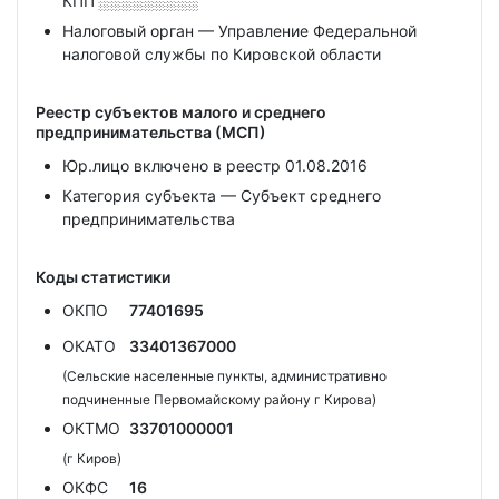
КПП
░░░░░░░░░
Налоговый орган — Управление Федеральной
налоговой службы по Кировской области
Реестр субъектов малого и среднего
предпринимательства (МСП)
Юр.лицо включено в реестр 01.08.2016
Категория субъекта — Субъект среднего
предпринимательства
Коды статистики
ОКПО
77401695
ОКАТО
33401367000
(Сельские населенные пункты, административно
подчиненные Первомайскому району г Кирова)
ОКТМО
33701000001
(г Киров)
ОКФС
16