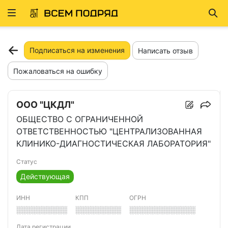
Развернуть
Най
ню
Подписаться на изменения
Написать отзыв
Пожаловаться на ошибку
ООО "ЦКДЛ"
ОБЩЕСТВО С ОГРАНИЧЕННОЙ
ОТВЕТСТВЕННОСТЬЮ "ЦЕНТРАЛИЗОВАННАЯ
КЛИНИКО-ДИАГНОСТИЧЕСКАЯ ЛАБОРАТОРИЯ"
Статус
Действующая
ИНН
КПП
ОГРН
░░░░░░░░░░
░░░░░░░░░
░░░░░░░░░░░░░
Дата регистрации