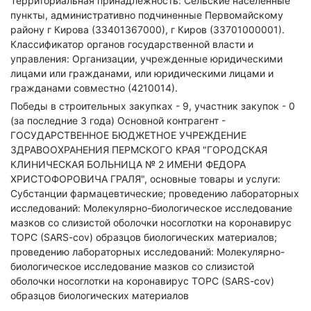
Территориальная принадлежность: Сельские населенные
пункты, административно подчиненные Первомайскому
району г Кирова (33401367000), г Киров (33701000001).
Классификатор органов государственной власти и
управления: Организации, учрежденные юридическими
лицами или гражданами, или юридическими лицами и
гражданами совместно (4210014).
Победы в строительных закупках - 9, участник закупок - 0
(за последние 3 года)
Основной контрагент -
ГОСУДАРСТВЕННОЕ БЮДЖЕТНОЕ УЧРЕЖДЕНИЕ
ЗДРАВООХРАНЕНИЯ ПЕРМСКОГО КРАЯ "ГОРОДСКАЯ
КЛИНИЧЕСКАЯ БОЛЬНИЦА № 2 ИМЕНИ ФЕДОРА
ХРИСТОФОРОВИЧА ГРАЛЯ", основные товары и услуги:
Субстанции фармацевтические; проведению лабораторных
исследований: Молекулярно-биологическое исследование
мазков со слизистой оболочки носоглотки на коронавирус
TOPC (SARS-cov) образцов биологических материалов;
проведению лабораторных исследований: Молекулярно-
биологическое исследование мазков со слизистой
оболочки носоглотки на коронавирус TOPC (SARS-cov)
образцов биологических материалов