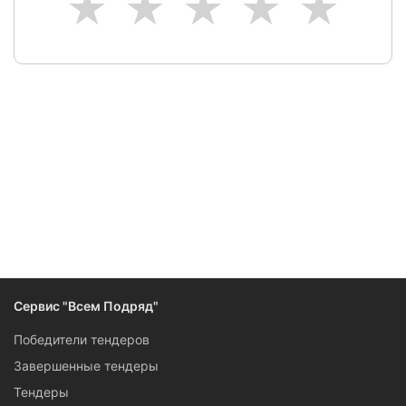
1
2
3
4
5
Следите за изменениями и новостями компании
Сервис "Всем Подряд"
Победители тендеров
Завершенные тендеры
Тендеры