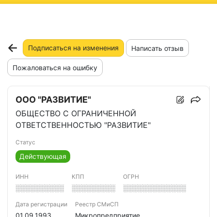
ню
Подписаться на изменения
Написать отзыв
Пожаловаться на ошибку
ООО "РАЗВИТИЕ"
ОБЩЕСТВО С ОГРАНИЧЕННОЙ
ОТВЕТСТВЕННОСТЬЮ "РАЗВИТИЕ"
Статус
Действующая
ИНН
КПП
ОГРН
░░░░░░░░░░
░░░░░░░░░
░░░░░░░░░░░░░
Дата регистрации
Реестр СМиСП
01.09.1993
Микропредприятие