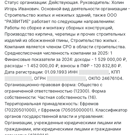
Статус организации: Действующая.
Руководитель: Холин
Игорь Иванович.
Основной вид деятельности организации -
Строительство жилых и нежилых зданий
, также ООО
"РАЗВИТИЕ" работает по следующим направлениям:
Работы по сборке и монтажу сборных конструкций,
Производство кирпича, черепицы и прочих строительных
изделий из обожженной глины, Строительство жилых
.
Компания является членом СРО в области
строительства.
Среднесписочная численность компании за 2025: 1
Финансовые показатели за 2024:
доходы - 1 529 000,00 ₽,
расходы - 1 452 000,00 ₽,
взносы в ПФР - 120 832,80 ₽.
Дата регистрации: 01.09.1993
ИНН
░░░░░░░░░░
,
КПП
░░░░░░░░░
,
ОГРН
░░░░░░░░░░░░░
,
ОКПО 24676104.
Организационно-правовая форма: Общество с
ограниченной ответственностью (12300).
Форма
собственности: Частная собственность (16).
Территориальная принадлежность: Ефремов
(70220501000), г Ефремов (70505000001).
Классификатор
органов государственной власти и управления:
Организации, учрежденные юридическими лицами или
гражданами, или юридическими лицами и гражданами