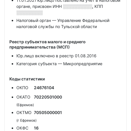
11.01.2021 юр.лицо поставлено на учет в налоговом
органе, присвоен ИНН
░░░░░░░░░░,
КПП
░░░░░░░░░
Налоговый орган — Управление Федеральной
налоговой службы по Тульской области
Реестр субъектов малого и среднего
предпринимательства (МСП)
Юр.лицо включено в реестр 01.08.2016
Категория субъекта — Микропредприятие
Коды статистики
ОКПО
24676104
ОКАТО
70220501000
(Ефремов)
ОКТМО
70505000001
(г Ефремов)
ОКФС
16