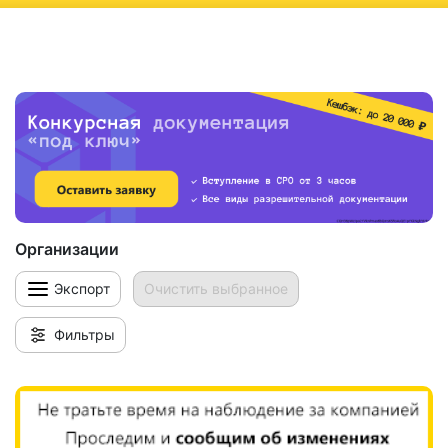
ню
Организации
Экспорт
Очистить выбранное
Фильтры