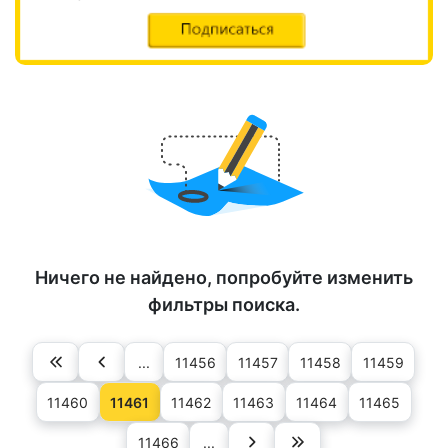
Ничего не найдено, попробуйте изменить
фильтры поиска.
...
11456
11457
11458
11459
11460
11461
11462
11463
11464
11465
11466
...