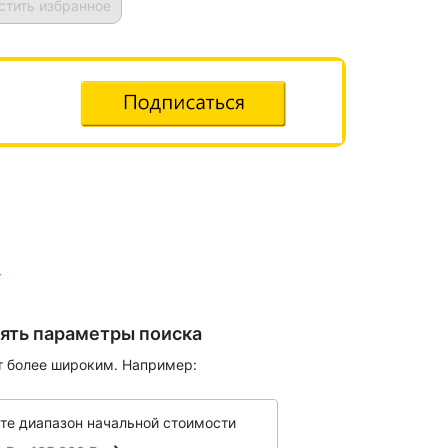
стить избранное
ять параметры поиска
т более широким. Например:
те диапазон начальной стоимости