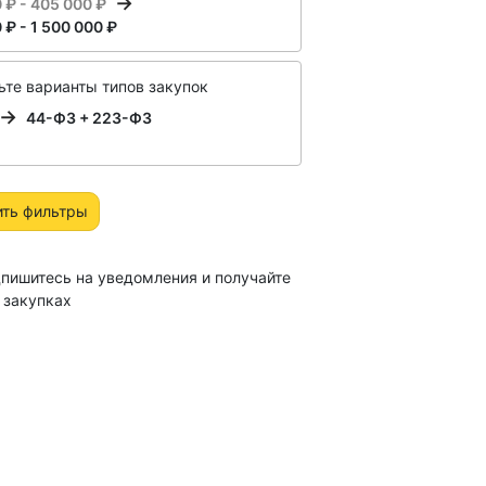
 ₽ - 405 000 ₽
 ₽ - 1 500 000 ₽
те варианты типов закупок
44-ФЗ + 223-ФЗ
ить фильтры
пишитесь на уведомления и получайте
 закупках