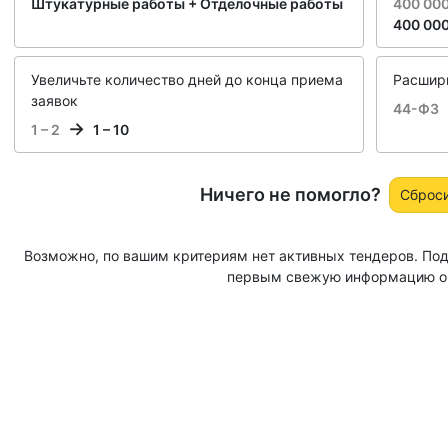
Штукатурные работы + Отделочные работы
400 000
400 000
Увеличьте количество дней до конца приема
Расширь
заявок
44-ФЗ
1 – 2
1 – 10
Ничего не помогло?
Сброс
Возможно, по вашим критериям нет активных тендеров. Под
первым свежую информацию о