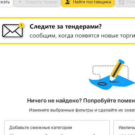
скать
Создать тендер
Найти поставщика
Очи
Ничего не найдено? Попробуйте помен
Измените выбранные фильтры и сделайте их охва
Добавьте смежные категории
Увеличь