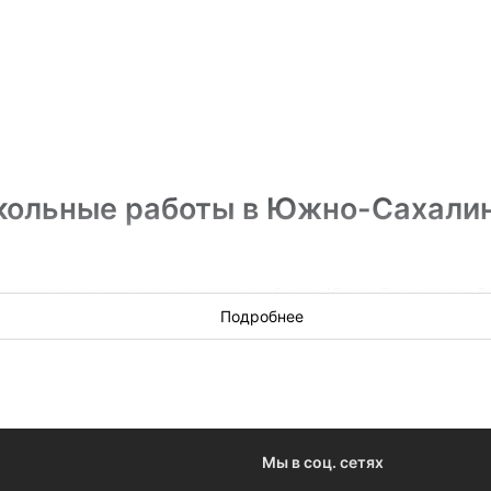
кольные работы в Южно-Сахали
мации о тендерах на стекольные работы в Южно-Сахалинске. В
, когда будет объявлен победитель тендера, чтобы предложить е
Подробнее
Мы в соц. сетях