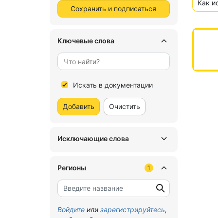
Как и
Сохранить и подписаться
Ключевые слова
Искать в документации
Добавить
Очистить
Исключающие слова
Регионы
1
Войдите
или
зарегистрируйтесь
,