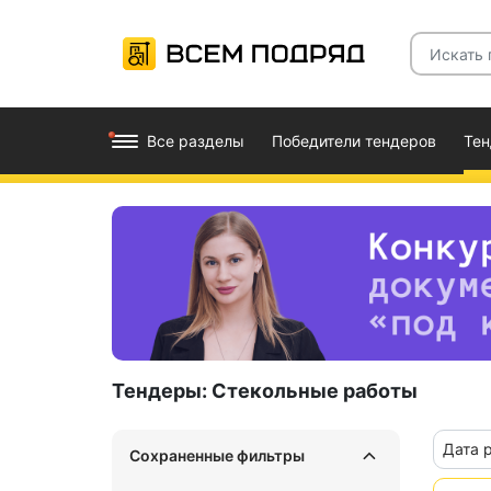
Все разделы
Победители тендеров
Те
Тендеры:
Стекольные работы
Дата 
Сохраненные фильтры