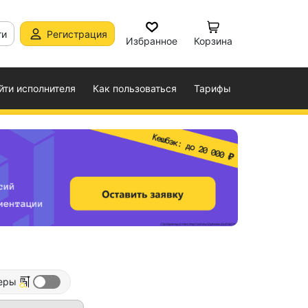
ти
Регистрация
Избранное
Корзина
йти исполнителя
Как пользоваться
Тарифы
еры