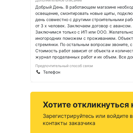
Дополнительное описание
Добрый День. В работающем магазине необход
освещение, смонтировать новые щиты, подключ
день совместно с другими строительными раб
от 3 х человек. Заключаем договор с авансом.
Заключимся только с ИП или ООО. Желательно 
иногородних поможем с проживанием. Объекты
стремянки. По остальным вопросам звоните, с 
Стоимость работ зависит от объекта и количес
журнал проделанных работ и их объем. Все до
Предпочтительный способ связи
Телефон
Хотите откликнуться 
Зарегистрируйтесь или войдите в
контакты заказчика