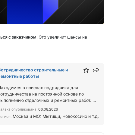
ься с заказчиком
. Это увеличит шансы на
Сотрудничество строительные и
ремонтные работы
Находимся в поисках подрядчика для
сотрудничества на постоянной основе по
выполнению отделочных и ремонтных работ. Мы
арендуем помещения на долгосроч…
аявка опубликована:
06.08.2026
Москва и МО: Мытищи, Новокосино и т.д.
егион: