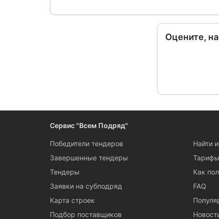
Оцените, н
Сервис "Всем Подряд"
Победители тендеров
Найти 
Завершенные тендеры
Тариф
Тендеры
Как пол
Заявки на субподряд
FAQ
Карта строек
Популя
Подбор поставщиков
Новост